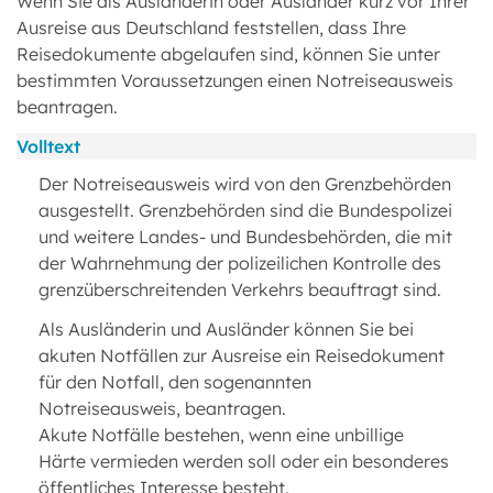
Wenn Sie als Ausländerin oder Ausländer kurz vor Ihrer
Ausreise aus Deutschland feststellen, dass Ihre
Reisedokumente abgelaufen sind, können Sie unter
bestimmten Voraussetzungen einen Notreiseausweis
beantragen.
Volltext
Der Notreiseausweis wird von den Grenzbehörden
ausgestellt. Grenzbehörden sind die Bundespolizei
und weitere Landes- und Bundesbehörden, die mit
der Wahrnehmung der polizeilichen Kontrolle des
grenzüberschreitenden Verkehrs beauftragt sind.
Als Ausländerin und Ausländer können Sie bei
akuten Notfällen zur Ausreise ein Reisedokument
für den Notfall, den sogenannten
Notreiseausweis, beantragen.
Akute Notfälle bestehen, wenn eine unbillige
Härte vermieden werden soll oder ein besonderes
öffentliches Interesse besteht.