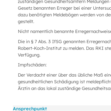
zuständigen Gesundheitsämtern Meldungen übe
Gesetz benannten Erreger bei einer Untersu
dazu benötigten Meldebögen werden von den
gestellt.
Nicht namentlich benannte Erregernachweis
Die in § 7 Abs. 3 IfSG genannten Erregernac
Robert-Koch-Institut zu melden. Das RKI ste
Verfügung.
Impfschäden:
Der Verdacht einer über das übliche Maß ei
gesundheitlichen Schädigung ist meldepflich
Ärztin an das lokal zuständige Gesundheitsa
Ansprechpunkt