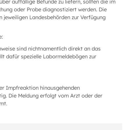
r auffällige Befunde zu liefern, sollten die im
chung oder Probe diagnostiziert werden. Die
 jeweiligen Landesbehörden zur Verfügung
e:
hweise sind nichtnamentlich direkt an das
llt dafür spezielle Labormeldebögen zur
ner Impfreaktion hinausgehenden
tig. Die Meldung erfolgt vom Arzt oder der
mt.