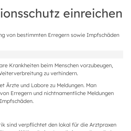
ionsschutz einreichen
dung von bestimmten Erregern sowie Impfschäden
agbare Krankheiten beim Menschen vorzubeugen,
Weiterverbreitung zu verhindern.
tet Ärzte und Labore zu Meldungen. Man
 von Erregern und nichtnamentliche Meldungen
 Impfschäden.
k sind verpflichtet den lokal für die Arztpraxen