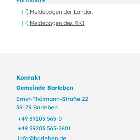
Formulare
Meldebögen der Länder:
Meldebögen des RKI
Kontakt
Gemeinde Barleben
Ernst-Thälmann-Straße 22
39179 Barleben
+49 39203 565-0
+49 39203 565-2801
info@barleben.de