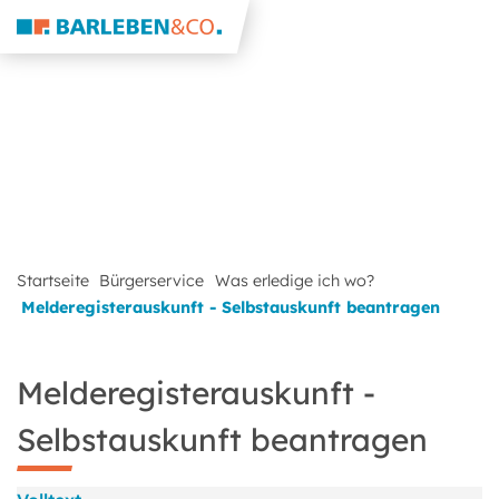
Startseite
Bürgerservice
Was erledige ich wo?
Melderegisterauskunft - Selbstauskunft beantragen
Melderegisterauskunft -
Selbstauskunft beantragen