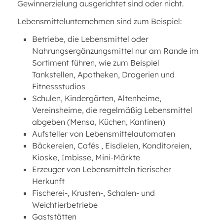
Gewinnerzielung ausgerichtet sind oder nicht.
Lebensmittelunternehmen sind zum Beispiel:
Betriebe, die Lebensmittel oder
Nahrungsergänzungsmittel nur am Rande im
Sortiment führen, wie zum Beispiel
Tankstellen, Apotheken, Drogerien und
Fitnessstudios
Schulen, Kindergärten, Altenheime,
Vereinsheime, die regelmäßig Lebensmittel
abgeben (Mensa, Küchen, Kantinen)
Aufsteller von Lebensmittelautomaten
Bäckereien, Cafés , Eisdielen, Konditoreien,
Kioske, Imbisse, Mini-Märkte
Erzeuger von Lebensmitteln tierischer
Herkunft
Fischerei-, Krusten-, Schalen- und
Weichtierbetriebe
Gaststätten