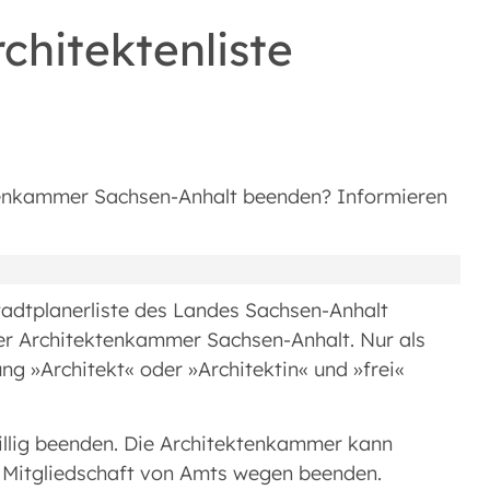
chitektenliste
ektenkammer Sachsen-Anhalt beenden? Informieren
Stadtplanerliste des Landes Sachsen-Anhalt
der Architektenkammer Sachsen-Anhalt. Nur als
ng »Architekt« oder »Architektin« und »frei«
iwillig beenden. Die Architektenkammer kann
e Mitgliedschaft von Amts wegen beenden.