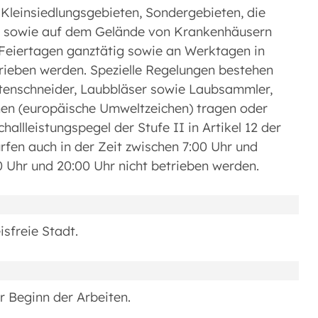
leinsiedlungsgebieten, Sondergebieten, die
en sowie auf dem Gelände von Krankenhäusern
 Feiertagen ganztätig sowie an Werktagen in
etrieben werden. Spezielle Regelungen bestehen
tenschneider, Laubbläser sowie Laubsammler,
hen (europäische Umweltzeichen) tragen oder
allleistungspegel der Stufe II in Artikel 12 der
rfen auch in der Zeit zwischen 7:00 Uhr und
0 Uhr und 20:00 Uhr nicht betrieben werden.
sfreie Stadt.
Beginn der Arbeiten.