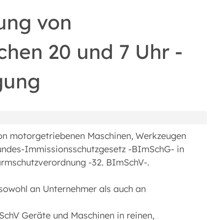
ung von
chen 20 und 7 Uhr -
gung
von motorgetriebenen Maschinen, Werkzeugen
undes-Immissionsschutzgesetz -BImSchG- in
ärmschutzverordnung -32. BImSchV-.
 sowohl an Unternehmer als auch an
mSchV Geräte und Maschinen in reinen,