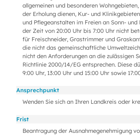
allgemeinen und besonderen Wohngebieten, K
der Erholung dienen, Kur- und Klinikgebiet
und Pflegeanstalten im Freien an Sonn- und
der Zeit von 20:00 Uhr bis 7:00 Uhr nicht b
für Freischneider, Grastrimmer und Graskan
die nicht das gemeinschaftliche Umweltzeic
nicht den Anforderungen an die zulässigen Sch
Richtlinie 2000/14/EG entsprechen. Diese dü
9:00 Uhr, 13:00 Uhr und 15:00 Uhr sowie 17:0
Ansprechpunkt
Wenden Sie sich an Ihren Landkreis oder krei
Frist
Beantragung der Ausnahmegenehmigung vor 