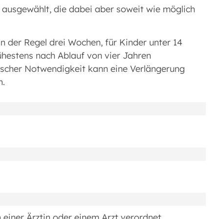
 ausgewählt, die dabei aber soweit wie möglich
der Regel drei Wochen, für Kinder unter 14
ühestens nach Ablauf von vier Jahren
ischer Notwendigkeit kann eine Verlängerung
n.
iner Ärztin oder einem Arzt verordnet