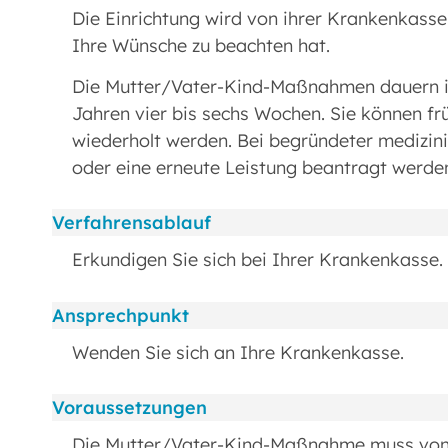
Die Einrichtung wird von ihrer Krankenkasse
Ihre Wünsche zu beachten hat.
Die Mutter/Vater-Kind-Maßnahmen dauern in 
Jahren vier bis sechs Wochen. Sie können fr
wiederholt werden. Bei begründeter medizin
oder eine erneute Leistung beantragt werde
Verfahrensablauf
Erkundigen Sie sich bei Ihrer Krankenkasse.
Ansprechpunkt
Wenden Sie sich an Ihre Krankenkasse.
Voraussetzungen
Die Mutter/Vater-Kind-Maßnahme muss von e