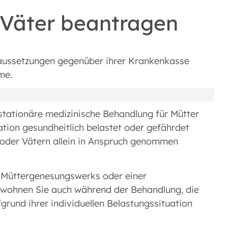
 Väter beantragen
aussetzungen gegenüber ihrer Krankenkasse
me.
tationäre medizinische Behandlung für Mütter
uation gesundheitlich belastet oder gefährdet
oder Vätern allein in Anspruch genommen
s Müttergenesungswerks oder einer
t wohnen Sie auch während der Behandlung, die
grund ihrer individuellen Belastungssituation