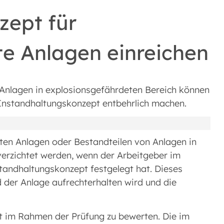
zept für
te Anlagen einreichen
Anlagen in explosionsgefährdeten Bereich können
 Instandhaltungskonzept entbehrlich machen.
en Anlagen oder Bestandteilen von Anlagen in
verzichtet werden, wenn der Arbeitgeber im
andhaltungskonzept festgelegt hat. Dieses
d der Anlage aufrechterhalten wird und die
t im Rahmen der Prüfung zu bewerten. Die im