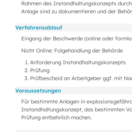
Rahmen des Instandhaltungskonzepts durch
Anlage sind zu dokumentieren und der Behör
Verfahrensablauf
Eingang der Beschwerde (online oder formlo
Nicht Online: Folgehandlung der Behörde
Anforderung Instandhaltungskonzepts
Prüfung
Prüfbescheid an Arbeitgeber ggf. mit Na
Voraussetzungen
Für bestimmte Anlagen in explosionsgefährd
Instandhaltungskonzept, das bestimmten Vo
Prüfung entbehrlich machen.