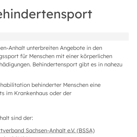
ehindertensport
sen-Anhalt unterbreiten Angebote in den
gssport für Menschen mit einer körperlichen
hädigungen. Behindertensport gibt es in nahezu
habilitation behinderter Menschen eine
lts im Krankenhaus oder der
alt sind der:
rtverband Sachsen-Anhalt e.V. (BSSA)