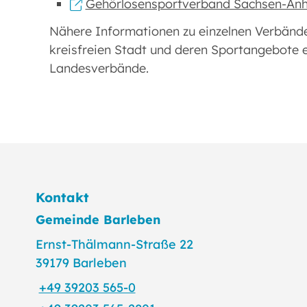
Gehörlosensportverband Sachsen-Anh
Nähere Informationen zu einzelnen Verbänden
kreisfreien Stadt und deren Sportangebote e
Landesverbände.
Kontakt
Gemeinde Barleben
Ernst-Thälmann-Straße 22
39179 Barleben
+49 39203 565-0