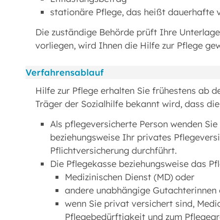
stationäre Pflege, das heißt dauerhafte v
Die zuständige Behörde prüft Ihre Unterla
vorliegen, wird Ihnen die Hilfe zur Pflege ge
Verfahrensablauf
Hilfe zur Pflege erhalten Sie frühestens ab
Träger der Sozialhilfe bekannt wird, dass di
Als pflegeversicherte Person wenden Sie
beziehungsweise Ihr privates Pflegevers
Pflichtversicherung durchführt.
Die Pflegekasse beziehungsweise das Pf
Medizinischen Dienst (MD) oder
andere unabhängige Gutachterinnen 
wenn Sie privat versichert sind, Med
Pflegebedürftigkeit und zum Pflegegra