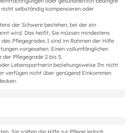
eeinträchtigungen oder gesundheitlich bedingte
 nicht selbständig kompensieren oder
tens der Schwere bestehen, bei der ein
annt wird. Das heißt, Sie müssen mindestens
e des Pflegegrades 1 sind im Rahmen der Hilfe
istungen vorgesehen. Einen vollumfänglichen
der Pflegegrade 2 bis 5.
 oder Lebenspartnerin beziehungsweise Ihr nicht
ner verfügen nicht über genügend Einkommen
decken.
en. Sie sollten die Hilfe zur Pflege jedoch