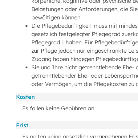
körperliche, kognitive oder psychische B
Belastungen oder Anforderungen, die Sie
bewältigen können.
Die Pflegebedürftigkeit muss mit mindes
gesetzlich festgelegter Pflegegrad zuerk
Pflegegrad 1 haben. Für Pflegebedürftig
zur Pflege jedoch nur eingeschränkte Le
Zugang haben hingegen Pflegebedürftige 
Sie und Ihre nicht getrenntlebende Ehe-
getrenntlebender Ehe- oder Lebenspart
oder Vermögen, um die Pflegekosten zu 
Kosten
Es fallen keine Gebühren an.
Frist
Es gelten keine gesetzlich vorgegebenen Frist