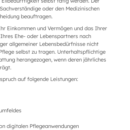
 Eilbedürftigkeit selbst tätig werden. Der
e Sachverständige oder den Medizinischen
cheidung beauftragen.
nn Ihr Einkommen und Vermögen und das Ihrer
 Ihres Ehe- oder Lebenspartners nach
ger allgemeiner Lebensbedürfnisse nicht
lege selbst zu tragen. Unterhaltspflichtige
attung herangezogen, wenn deren jährliches
rägt.
spruch auf folgende Leistungen:
umfeldes
on digitalen Pflegeanwendungen