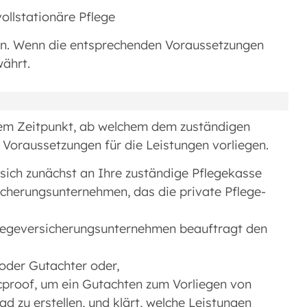
ollstationäre Pflege
gen. Wenn die entsprechenden Voraussetzungen
währt.
 dem Zeitpunkt, ab welchem dem zuständigen
e Voraussetzungen für die Leistungen vorliegen.
 sich zunächst an Ihre zuständige Pflegekasse
icherungsunternehmen, das die private Pflege-
legeversicherungsunternehmen beauftragt den
oder Gutachter oder,
icproof, um ein Gutachten zum Vorliegen von
d zu erstellen, und klärt, welche Leistungen