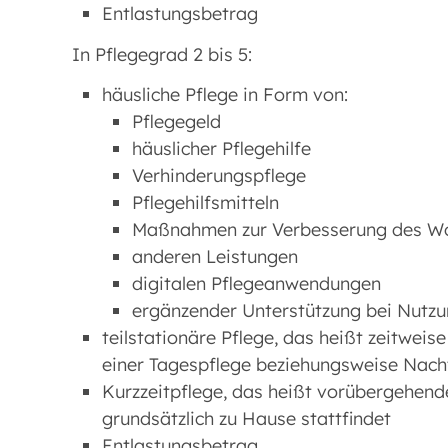
Entlastungsbetrag
In Pflegegrad 2 bis 5:
häusliche Pflege in Form von:
Pflegegeld
häuslicher Pflegehilfe
Verhinderungspflege
Pflegehilfsmitteln
Maßnahmen zur Verbesserung des W
anderen Leistungen
digitalen Pflegeanwendungen
ergänzender Unterstützung bei Nutz
teilstationäre Pflege, das heißt zeitwei
einer Tagespflege beziehungsweise Nach
Kurzzeitpflege, das heißt vorübergehende
grundsätzlich zu Hause stattfindet
Entlastungsbetrag