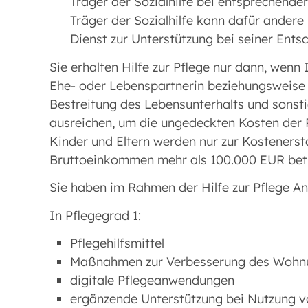
Träger der Sozialhilfe bei entsprechender
Träger der Sozialhilfe kann dafür ander
Dienst zur Unterstützung bei seiner Ents
Sie erhalten Hilfe zur Pflege nur dann, we
Ehe- oder Lebenspartnerin beziehungsweise
Bestreitung des Lebensunterhalts und sonsti
ausreichen, um die ungedeckten Kosten der Pf
Kinder und Eltern werden nur zur Kostenerst
Bruttoeinkommen mehr als 100.000 EUR bet
Sie haben im Rahmen der Hilfe zur Pflege An
In Pflegegrad 1:
Pflegehilfsmittel
Maßnahmen zur Verbesserung des Wohn
digitale Pflegeanwendungen
ergänzende Unterstützung bei Nutzung v