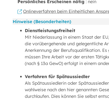
Persönliches Erscheinen nötig
: nein
Onlineverfahren beim Einheitlichen Anspr
Hinweise (Besonderheiten)
Dienstleistungsfreiheit
Mit Niederlassung in einem Staat der EU
die vorübergehende und gelegentliche Arb
Anerkennung der Berufsqualifikation. Es
müssen Ihre Arbeit vor der ersten Tätigk
(nach § 13a GewO) erfolgt in einem ande
Verfahren für Spätaussiedler
Als Spätaussiedlerin oder Spätaussiedl
wahlweise nach den hier genannten Ges
durchlaufen. Dies können Sie selbst ent