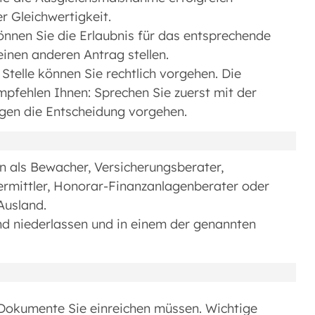
r Gleichwertigkeit.
önnen Sie die Erlaubnis für das entsprechende
inen anderen Antrag stellen.
telle können Sie rechtlich vorgehen. Die
mpfehlen Ihnen: Sprechen Sie zuerst mit der
gegen die Entscheidung vorgehen.
on als Bewacher, Versicherungsberater,
ermittler, Honorar-Finanzanlagenberater oder
Ausland.
nd niederlassen und in einem der genannten
e Dokumente Sie einreichen müssen. Wichtige