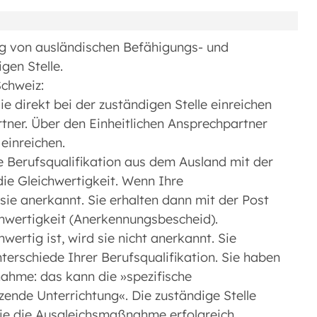
ng von ausländischen Befähigungs- und
gen Stelle.
chweiz:
 direkt bei der zuständigen Stelle einreichen
tner. Über den Einheitlichen Ansprechpartner
einreichen.
re Berufsqualifikation aus dem Ausland mit der
die Gleichwertigkeit. Wenn Ihre
d sie anerkannt. Sie erhalten dann mit der Post
chwertigkeit (Anerkennungsbescheid).
wertig ist, wird sie nicht anerkannt. Sie
terschiede Ihrer Berufsqualifikation. Sie haben
ahme: das kann die »spezifische
ende Unterrichtung«. Die zuständige Stelle
Sie die Ausgleichsmaßnahme erfolgreich