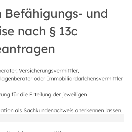
n Befähigungs- und
se nach § 13c
eantragen
erater, Versicherungsvermittler,
lagenberater oder Immobiliardarlehensvermittler
ng für die Erteilung der jeweiligen
ikation als Sachkundenachweis anerkennen lassen.