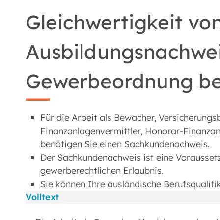
Gleichwertigkeit vo
Ausbildungsnachwei
Gewerbeordnung b
Für die Arbeit als Bewacher, Versicherungsb
Finanzanlagenvermittler, Honorar-Finanzan
benötigen Sie einen Sachkundenachweis.
Der Sachkundenachweis ist eine Voraussetzu
gewerberechtlichen Erlaubnis.
Sie können Ihre ausländische Berufsqualif
Volltext