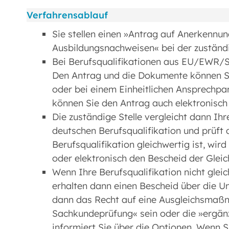
Verfahrensablauf
Sie stellen einen »Antrag auf Anerkennu
Ausbildungsnachweisen« bei der zuständi
Bei Berufsqualifikationen aus EU/EWR/S
Den Antrag und die Dokumente können Sie
oder bei einem Einheitlichen Ansprechpar
können Sie den Antrag auch elektronisch 
Die zuständige Stelle vergleicht dann Ih
deutschen Berufsqualifikation und prüft 
Berufsqualifikation gleichwertig ist, wir
oder elektronisch den Bescheid der Glei
Wenn Ihre Berufsqualifikation nicht gleich
erhalten dann einen Bescheid über die Un
dann das Recht auf eine Ausgleichsmaßn
Sachkundeprüfung« sein oder die »ergänz
informiert Sie über die Optionen. Wenn 