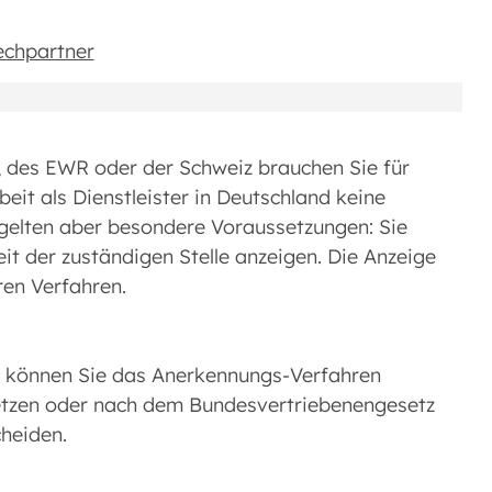
echpartner
, des EWR oder der Schweiz brauchen Sie für
eit als Dienstleister in Deutschland keine
 gelten aber besondere Voraussetzungen: Sie
eit der zuständigen Stelle anzeigen. Die Anzeige
ren Verfahren.
er können Sie das Anerkennungs-Verfahren
etzen oder nach dem Bundesvertriebenengesetz
scheiden.