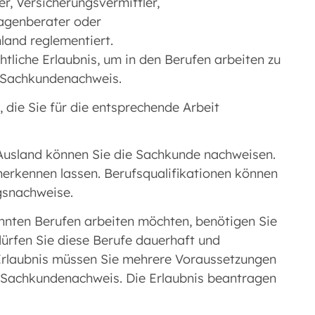
r, Versicherungsvermittler,
lagenberater oder
land reglementiert.
tliche Erlaubnis, um in den Berufen arbeiten zu
n Sachkundenachweis.
, die Sie für die entsprechende Arbeit
 Ausland können Sie die Sachkunde nachweisen.
nerkennen lassen. Berufsqualifikationen können
gsnachweise.
nnten Berufen arbeiten möchten, benötigen Sie
dürfen Sie diese Berufe dauerhaft und
 Erlaubnis müssen Sie mehrere Voraussetzungen
er Sachkundenachweis. Die Erlaubnis beantragen