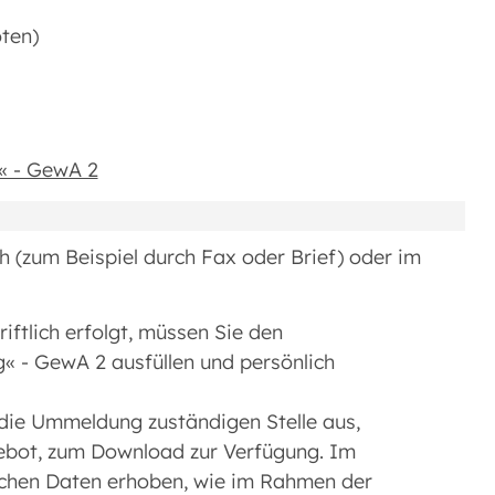
oten)
« - GewA 2
ch (zum Beispiel durch Fax oder Brief) oder im
ftlich erfolgt, müssen Sie den
- GewA 2 ausfüllen und persönlich
 die Ummeldung zuständigen Stelle aus,
gebot, zum Download zur Verfügung. Im
ichen Daten erhoben, wie im Rahmen der