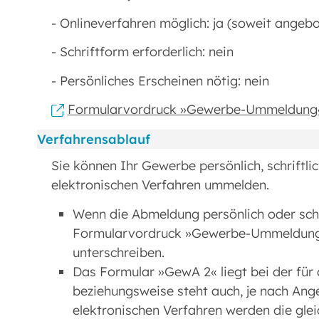
- Onlineverfahren möglich: ja (soweit angeb
- Schriftform erforderlich: nein
- Persönliches Erscheinen nötig: nein
Formularvordruck »Gewerbe-Ummeldung
Verfahrensablauf
Sie können Ihr Gewerbe persönlich, schriftli
elektronischen Verfahren ummelden.
Wenn die Abmeldung persönlich oder schri
Formularvordruck »Gewerbe-Ummeldung« 
unterschreiben.
Das Formular »GewA 2« liegt bei der für
beziehungsweise steht auch, je nach An
elektronischen Verfahren werden die gle