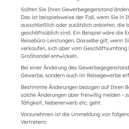
Sollten Sie Ihren Gewerbegegenstand änder
Das ist beispielsweise der Fall, wenn Sie i
ausschließlich oder zusätzlich anbieten, di
geschäftsüblich sind. Ein Beispiel wäre die
Reisebüro-Leistungen. Dasselbe gilt, wenn S
verkaufen, sich aber vom Geschäftsumfang h
Großhandel entwickeln.
Bei einer Änderung des Gewerbegegenstande
Gewerbe, sondern auch im Reisegewerbe erfo
Bestimmte Änderungen bezogen auf Ihren Betr
solche Änderungen aber freiwillig melden - 
Tätigkeit, Nebenerwerb etc. geht.
Vorzunehmen ist die Ummeldung von folgend
Vertretern: