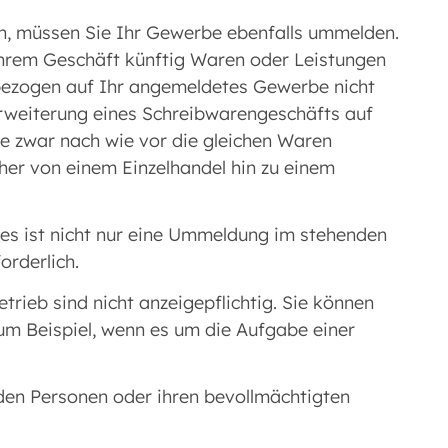
n, müssen Sie Ihr Gewerbe ebenfalls ummelden.
n Ihrem Geschäft künftig Waren oder Leistungen
e bezogen auf Ihr angemeldetes Gewerbe nicht
 Erweiterung eines Schreibwarengeschäfts auf
ie zwar nach wie vor die gleichen Waren
er von einem Einzelhandel hin zu einem
s ist nicht nur eine Ummeldung im stehenden
rderlich.
ieb sind nicht anzeigepflichtig. Sie können
zum Beispiel, wenn es um die Aufgabe einer
en Personen oder ihren bevollmächtigten