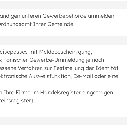
ständigen unteren Gewerbebehörde ummelden.
Ordnungsamt Ihrer Gemeinde.
eisepasses mit Meldebescheinigung,
lektronischer Gewerbe-Ummeldung je nach
sene Verfahren zur Feststellung der Identität
ektronische Ausweisfunktion, De-Mail oder eine
n Ihre Firma im Handelsregister eingetragen
einsregister)