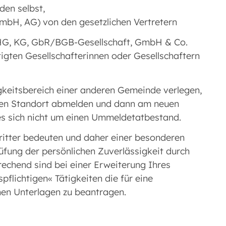
en selbst,
GmbH, AG) von den gesetzlichen Vertretern
OHG, KG, GbR/BGB-Gesellschaft, GmbH & Co.
igten Gesellschafterinnen oder Gesellschaftern
gkeitsbereich einer anderen Gemeinde verlegen,
gen Standort abmelden und dann am neuen
es sich nicht um einen Ummeldetatbestand.
ritter bedeuten und daher einer besonderen
fung der persönlichen Zuverlässigkeit durch
echend sind bei einer Erweiterung Ihres
lichtigen« Tätigkeiten die für eine
hen Unterlagen zu beantragen.