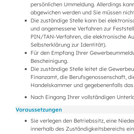
persönlichen Ummeldung. Allerdings kan
abgewichen werden und Sie müssen nicht 
Die zuständige Stelle kann bei elektron
und angemessene Verfahren zur Feststell
PIN/TAN-Verfahren, die elektronische Au
Selbsterklärung zur Identität).
Für den Empfang Ihrer Gewerbeummeldun
Bescheinigung.
Die zuständige Stelle leitet die Gewerb
Finanzamt, die Berufsgenossenschaft, d
Handelskammer und gegebenenfalls das R
Nach Eingang Ihrer vollständigen Unterl
Voraussetzungen
Sie verlegen den Betriebssitz, eine Nied
innerhalb des Zuständigkeitsbereichs ei