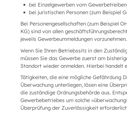
bei Einzelgewerben vom Gewerbetreibend
bei juristischen Personen (zum Beispiel 
Bei Personengesellschaften (zum Beispiel 
KG) sind von allen geschäftsführungsberecht
jeweils Gewerbeummeldungen vorzunehmen.
Wenn Sie Ihren Betriebssitz in den Zuständi
müssen Sie das Gewerbe zuerst am bisheri
Standort wieder anmelden. Hierbei handelt 
Tätigkeiten, die eine mögliche Gefährdung D
Überwachung unterliegen, lösen eine Überprü
die zuständige Ordnungsbehörde aus. Entspr
Gewerbebetriebes um solche »überwachungspf
Überprüfung der Zuverlässigkeit erforderlic