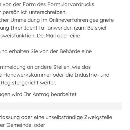
n von der Form des Formularvordrucks
persönlich unterschreiben.
ischer Ummeldung im Onlineverfahren geeignete
ung Ihrer Identität anwenden (zum Beispiel
sweisfunktion, De-Mail oder eine
g erhalten Sie von der Behörde eine
eummeldung an andere Stellen, wie das
ie Handwerkskammer oder die Industrie- und
egistergericht weiter.
agen wird Ihr Antrag bearbeitet
erlassung oder eine unselbständige Zweigstelle
ner Gemeinde, oder