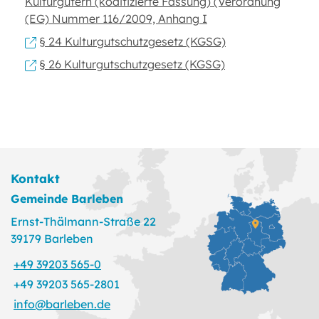
Kulturgütern (kodifizierte Fassung) (Verordnung
(EG) Nummer 116/2009, Anhang I
§ 24 Kulturgutschutzgesetz (KGSG)
§ 26 Kulturgutschutzgesetz (KGSG)
Kontakt
Gemeinde Barleben
Ernst-Thälmann-Straße 22
39179 Barleben
+49 39203 565-0
+49 39203 565-2801
info@barleben.de