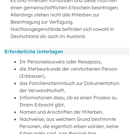
Es sind Miterben vorhanden und diese möchten
einen gemeinschaftlichen Erbschein beantragen.
Allerdings stehen nicht alle Miterben zur
Beantragung zur Verfügung.
Nachlassgegenstände befinden sich sowohl in
Deutschland als auch im Ausland.
Erforderliche Unterlagen
Ihr Personalausweis oder Reisepass,
die Sterbeurkunde der verstorbenen Person
(Erblasser),
das Familienstammbuch zur Dokumentation
der Verwandtschaft,
Informationen dazu, ob es einen Prozess zu
Ihrem Erbrecht gibt,
Namen und Anschriften der Miterben,
Nachweise, aus welchem Grund bestimmte
Personen, die eigentlich erben würden, keine
Erben mehr sind, zum Beispiel ihre