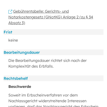
Gebührentabelle: Gerichts- und
Notarkostengesetz (GNotKG) Anlage 2 (zu § 34
Absatz 3)
Frist
keine
Bearbeitungsdauer
Die Bearbeitungsdauer richtet sich nach der
Komplexität des Erbfalls.
Rechtsbehelf
Beschwerde
Soweit im Erbscheinverfahren vor dem
Nachlassgericht widerstreitende Interessen
vorliegen, darf das Nachlassgericht den Erbschein