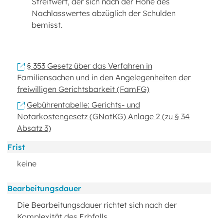
Streitwert, der sich nach der Höhe des
Nachlasswertes abzüglich der Schulden
bemisst.
§ 353 Gesetz über das Verfahren in
Familiensachen und in den Angelegenheiten der
freiwilligen Gerichtsbarkeit (FamFG)
Gebührentabelle: Gerichts- und
Notarkostengesetz (GNotKG) Anlage 2 (zu § 34
Absatz 3)
Frist
keine
Bearbeitungsdauer
Die Bearbeitungsdauer richtet sich nach der
Komplexität des Erbfalls.