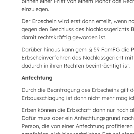
binnen einer Frist von einem Monat das Rec
einzulegen.
Der Erbschein wird erst dann erteilt, wenn 
gegen den Beschluss des Nachlassgerichts B
damit rechtskräftig geworden ist.
Darüber hinaus kann gem. § 59 FamFG die Pe
Erbscheinverfahren das Nachlassgericht mit
dadurch in ihren Rechten beeinträchtigt ist.
Anfechtung
Durch die Beantragung des Erbscheins gilt 
Erbausschlagung ist dann nicht mehr möglic
Erben können die Erbschaft dann nur noch a
Dafür muss aber ein Anfechtungsgrund nachg
Person, die von einer Anfechtung profitieren