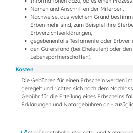
Informationen dazu, ob es einen Prozess 
Namen und Anschriften der Miterben,
Nachweise, aus welchem Grund bestimmte
Erben mehr sind, zum Beispiel ihre Ster
Erbverzichtserklärungen,
gegebenenfalls Testamente oder Erbvert
den Güterstand (bei Eheleuten) oder de
Lebenspartnerschaften).
Kosten
Die Gebühren für einen Erbschein werden i
geregelt und richten sich nach dem Nachlass
Gebühr für die Erteilung eines Erbscheins fa
Erklärungen und Notargebühren an - zuzüglic
Gebührentabelle: Gerichts- und Notarkost