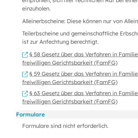
empfohlen, sich hier rechtlichen Rat bei ei
einzuholen.
Alleinerbscheine: Diese können nur von Alle
Teilerbscheine und gemeinschaftliche Erbsch
ist zur Anfechtung berechtigt.
§ 58 Gesetz über das Verfahren in Famili
freiwilligen Gerichtsbarkeit (FamFG)
§ 59 Gesetz über das Verfahren in Famili
freiwilligen Gerichtsbarkeit (FamFG)
§ 63 Gesetz über das Verfahren in Famili
freiwilligen Gerichtsbarkeit (FamFG)
Formulare
Formulare sind nicht erforderlich.