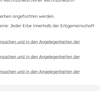
nem Rechtsanwalt/einer Rechtsanwältin
inerben angefochten werden.
eine: Jeder Erbe innerhalb der Erbgemeinschaft
ensachen und in den Angelegenheiten der
ensachen und in den Angelegenheiten der
ensachen und in den Angelegenheiten der