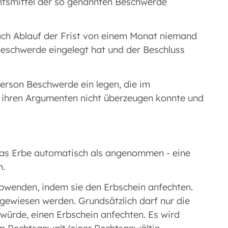
htsmittel der so genannten Beschwerde
nach Ablauf der Frist von einem Monat niemand
eschwerde eingelegt hat und der Beschluss
rson Beschwerde ein legen, die im
 ihren Argumenten nicht überzeugen konnte und
das Erbe automatisch als angenommen - eine
h.
bwenden, indem sie den Erbschein anfechten.
ewiesen werden. Grundsätzlich darf nur die
 würde, einen Erbschein anfechten. Es wird