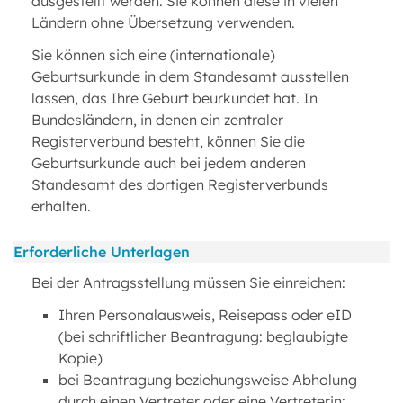
ausgestellt werden. Sie können diese in vielen
Ländern ohne Übersetzung verwenden.
Sie können sich eine (internationale)
Geburtsurkunde in dem Standesamt ausstellen
lassen, das Ihre Geburt beurkundet hat. In
Bundesländern, in denen ein zentraler
Registerverbund besteht, können Sie die
Geburtsurkunde auch bei jedem anderen
Standesamt des dortigen Registerverbunds
erhalten.
Erforderliche Unterlagen
Bei der Antragsstellung müssen Sie einreichen:
Ihren Personalausweis, Reisepass oder eID
(bei schriftlicher Beantragung: beglaubigte
Kopie)
bei Beantragung beziehungsweise Abholung
durch einen Vertreter oder eine Vertreterin: