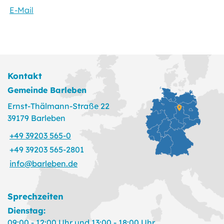
E-Mail
Kontakt
Gemeinde Barleben
Ernst-Thälmann-Straße 22
39179 Barleben
+49 39203 565-0
+49 39203 565-2801
info@barleben.de
Sprechzeiten
Dienstag:
09:00 - 12:00 Uhr und 13:00 - 18:00 Uhr