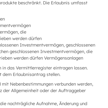
rodukte beschränkt. Die Erlaubnis umfasst
n offenen
stmentvermögen
ermögen, die
ieben werden dürfen
schlossenen Investmentvermögen, geschlossenen
chen geschlossenen Investmentvermögen, die
trieben werden dürfen Vermögensanlagen
 in das Vermittlerregister eintragen lassen.
 dem Erlaubnisantrag stellen.
 und mit Nebenbestimmungen verbunden werden,
z der Allgemeinheit oder der Auftraggeber
 die nachträgliche Aufnahme, Änderung und