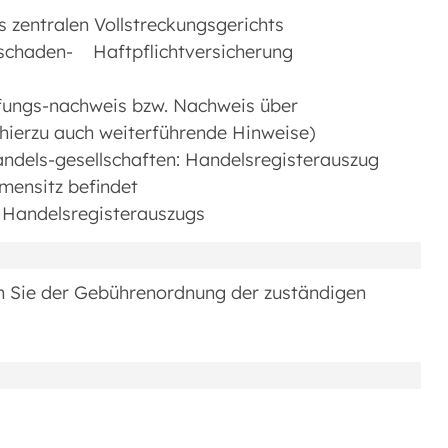
 zentralen Vollstreckungsgerichts
schaden- Haftpflichtversicherung
ungs-nachweis bzw. Nachweis über
e hierzu auch weiterführende Hinweise)
andels-gesellschaften: Handelsregisterauszug
rmensitz befindet
) Handelsregisterauszugs
n Sie der Gebührenordnung der zuständigen