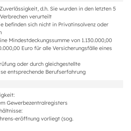
verlässigkeit, d.h. Sie wurden in den letzten 5
Verbrechen verurteilt
 befinden sich nicht in Privatinsolvenz oder
n
r eine Mindestdeckungssumme von 1.130.000,00
0.000,00 Euro für alle Versicherungsfälle eines
fung oder durch gleichgestellte
ise entsprechende Berufserfahrung
sigkeit:
em Gewerbezentralregisters
hältnisse:
hrens-eröffnung vorliegt (sog.