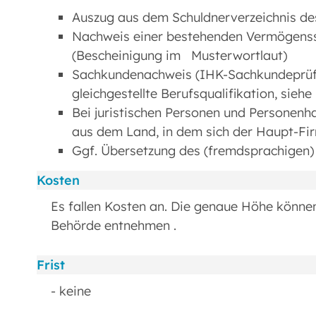
Auszug aus dem Schuldnerverzeichnis des
Nachweis einer bestehenden Vermögens
(Bescheinigung im Musterwortlaut)
Sachkundenachweis (IHK-Sachkundeprüf
gleichgestellte Berufsqualifikation, sieh
Bei juristischen Personen und Personenh
aus dem Land, in dem sich der Haupt-Fi
Ggf. Übersetzung des (fremdsprachigen
Kosten
Es fallen Kosten an. Die genaue Höhe könne
Behörde entnehmen .
Frist
- keine