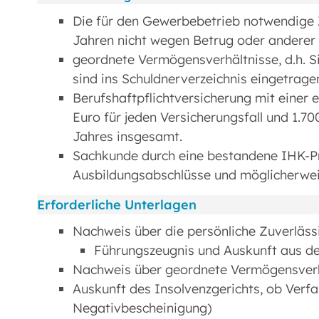
Die für den Gewerbebetrieb notwendige Zu
Jahren nicht wegen Betrug oder anderer 
geordnete Vermögensverhältnisse, d.h. Sie
sind ins Schuldnerverzeichnis eingetrage
Berufshaftpflichtversicherung mit eine
Euro für jeden Versicherungsfall und 1.70
Jahres insgesamt.
Sachkunde durch eine bestandene IHK-Prü
Ausbildungsabschlüsse und möglicherwe
Erforderliche Unterlagen
Nachweis über die persönliche Zuverläs
Führungszeugnis und Auskunft aus d
Nachweis über geordnete Vermögensver
Auskunft des Insolvenzgerichts, ob Verfa
Negativbescheinigung)