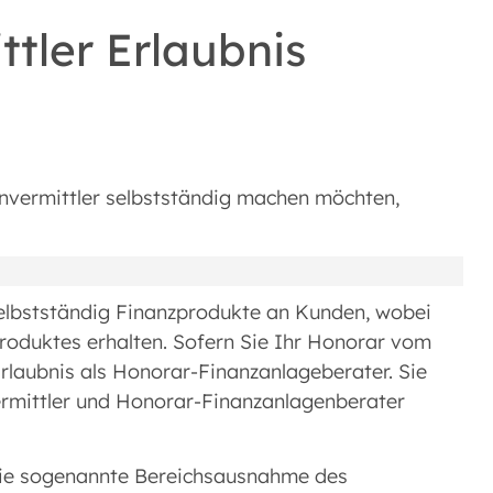
tler Erlaubnis
nvermittler selbstständig machen möchten,
selbstständig Finanzprodukte an Kunden, wobei
roduktes erhalten. Sofern Sie Ihr Honorar vom
Erlaubnis als Honorar-Finanzanlageberater. Sie
vermittler und Honorar-Finanzanlagenberater
 die sogenannte Bereichsausnahme des