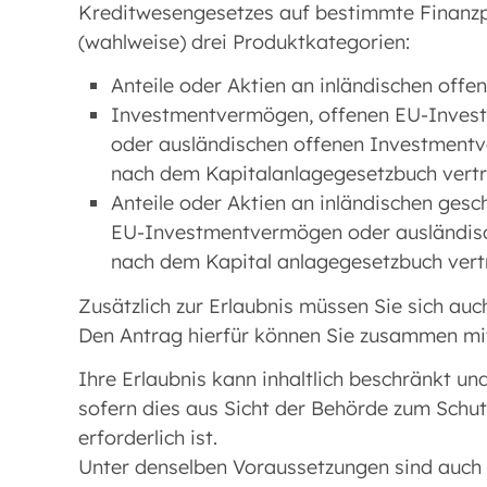
Kreditwesengesetzes auf bestimmte Finanzp
(wahlweise) drei Produktkategorien:
Anteile oder Aktien an inländische
Investmentvermögen, offenen EU-Inve
oder ausländischen offenen Investmentv
nach dem Kapitalanlagegesetzbuch vertr
Anteile oder Aktien an inländischen ge
EU-Investmentvermögen oder ausländis
nach dem Kapital anlagegesetzbuch ver
Zusätzlich zur Erlaubnis müssen Sie sich auch
Den Antrag hierfür können Sie zusammen mit
Ihre Erlaubnis kann inhaltlich beschränkt
sofern dies aus Sicht der Behörde zum Schut
erforderlich ist.
Unter denselben Voraussetzungen sind auch