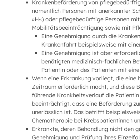
Krankenbeförderung von pflegebedürfti
namentlich Personen mit anerkannter Sc
»H«) oder pflegebedürftige Personen mit
Mobilitätsbeeinträchtigung sowie mit Pfl
Eine Genehmigung durch die Krankenka
Krankenfahrt beispielsweise mit ein
Eine Genehmigung ist aber erforderl
benötigten medizinisch-fachlichen B
Patientin oder des Patienten mit ei
Wenn eine Erkrankung vorliegt, die eine
Zeitraum erforderlich macht, und diese 
führende Krankheitsverlauf die Patientin
beeinträchtigt, dass eine Beförderung 
unerlässlich ist. Das betrifft beispielswe
Chemotherapie bei Krebspatientinnen un
Erkrankte, deren Behandlung nicht den ge
Genehmigung und Prüfung ihres Einzelfal