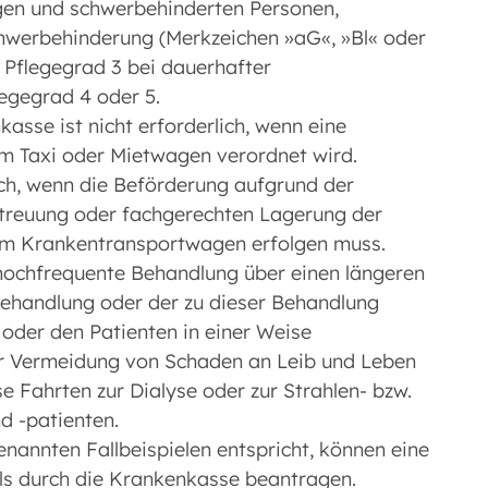
gen und schwerbehinderten Personen,
hwerbehinderung (Merkzeichen »aG«, »Bl« oder
 Pflegegrad 3 bei dauerhafter
egegrad 4 oder 5.
sse ist nicht erforderlich, wenn eine
em Taxi oder Mietwagen verordnet wird.
ich, wenn die Beförderung aufgrund der
etreuung oder fachgerechten Lagerung der
nem Krankentransportwagen erfolgen muss.
 hochfrequente Behandlung über einen längeren
Behandlung oder der zu dieser Behandlung
 oder den Patienten in einer Weise
zur Vermeidung von Schaden an Leib und Leben
ise Fahrten zur Dialyse oder zur Strahlen- bzw.
d -patienten.
nannten Fallbeispielen entspricht, können eine
ls durch die Krankenkasse beantragen.