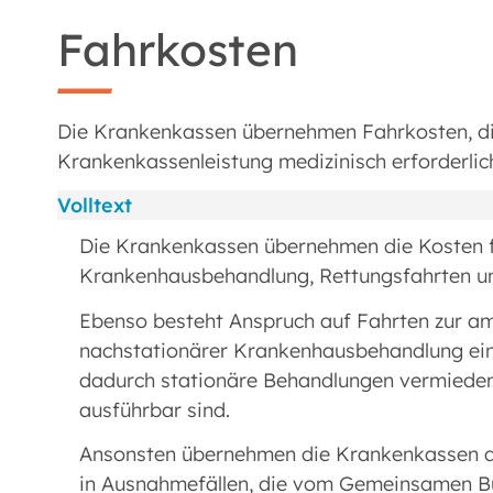
Fahrkosten
Die Krankenkassen übernehmen Fahrkosten, d
Krankenkassenleistung medizinisch erforderlich
Volltext
Die Krankenkassen übernehmen die Kosten f
Krankenhausbehandlung, Rettungsfahrten u
Ebenso besteht Anspruch auf Fahrten zur a
nachstationärer Krankenhausbehandlung ein
dadurch stationäre Behandlungen vermieden 
ausführbar sind.
Ansonsten übernehmen die Krankenkassen d
in Ausnahmefällen, die vom Gemeinsamen B