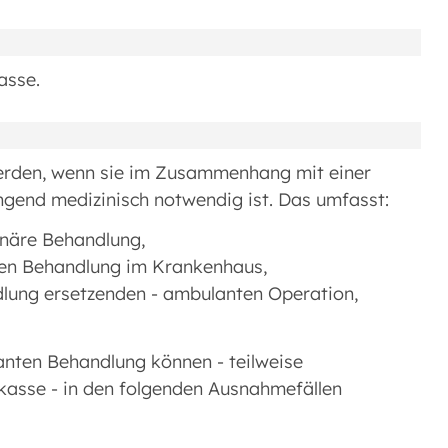
asse.
erden, wenn sie im Zusammenhang mit einer
ngend medizinisch notwendig ist. Das umfasst:
onäre Behandlung,
ären Behandlung im Krankenhaus,
ndlung ersetzenden - ambulanten Operation,
nten Behandlung können - teilweise
kasse - in den folgenden Ausnahmefällen