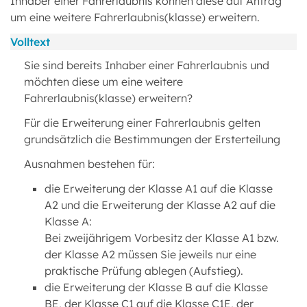
Inhaber einer Fahrerlaubnis können diese auf Antrag
um eine weitere Fahrerlaubnis(klasse) erweitern.
Volltext
Sie sind bereits Inhaber einer Fahrerlaubnis und
möchten diese um eine weitere
Fahrerlaubnis(klasse) erweitern?
Für die Erweiterung einer Fahrerlaubnis gelten
grundsätzlich die Bestimmungen der Ersterteilung
Ausnahmen bestehen für:
die Erweiterung der Klasse A1 auf die Klasse
A2 und die Erweiterung der Klasse A2 auf die
Klasse A:
Bei zweijährigem Vorbesitz der Klasse A1 bzw.
der Klasse A2 müssen Sie jeweils nur eine
praktische Prüfung ablegen (Aufstieg).
die Erweiterung der Klasse B auf die Klasse
BE, der Klasse C1 auf die Klasse C1E, der