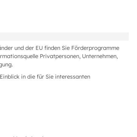
änder und der EU finden Sie Förderprogramme
nformationsquelle Privatpersonen, Unternehmen,
gung.
inblick in die für Sie interessanten