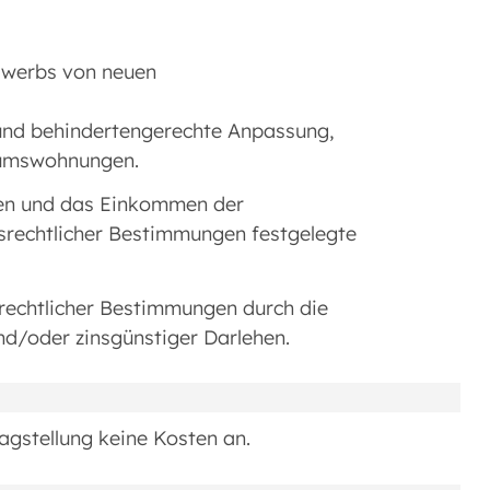
Erwerbs von neuen
- und behindertengerechte Anpassung,
tumswohnungen.
men und das Einkommen der
rechtlicher Bestimmungen festgelegte
rechtlicher Bestimmungen durch die
d/oder zinsgünstiger Darlehen.
ragstellung keine Kosten an.