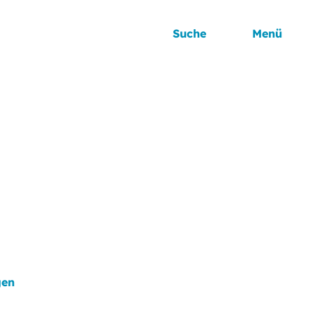
Suche
Menü
gen