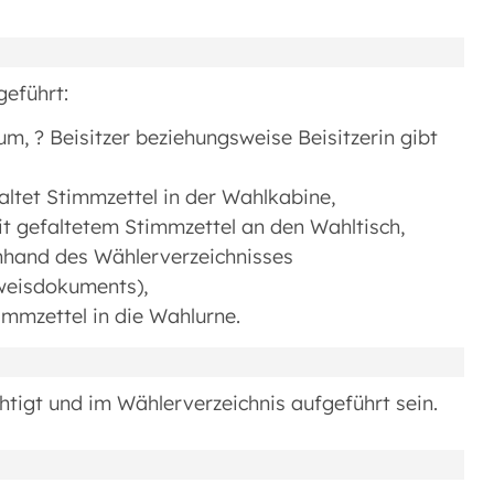
eführt:
m, ? Beisitzer beziehungsweise Beisitzerin gibt
altet Stimmzettel in der Wahlkabine,
it gefaltetem Stimmzettel an den Wahltisch,
nhand des Wählerverzeichnisses
sweisdokuments),
immzettel in die Wahlurne.
igt und im Wählerverzeichnis aufgeführt sein.