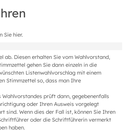
ühren
 Sie hier.
l ab. Diesen erhalten Sie vom Wahlvorstand,
immzettel gehen Sie dann einzeln in die
wünschten Listenwahlvorschlag mit einem
den Stimmzettel so, dass man Ihre
es Wahlvorstandes prüft dann, gegebenenfalls
richtigung oder Ihren Ausweis vorgelegt
t sind. Wenn dies der Fall ist, können Sie Ihren
chriftführer oder die Schriftführerin vermerkt
ben haben.