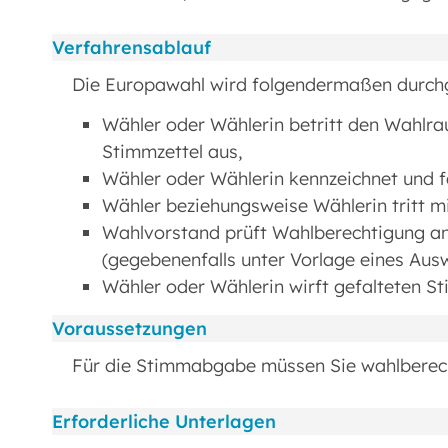
Verfahrensablauf
Die Europawahl wird folgendermaßen durchg
Wähler oder Wählerin betritt den Wahlrau
Stimmzettel aus,
Wähler oder Wählerin kennzeichnet und f
Wähler beziehungsweise Wählerin tritt m
Wahlvorstand prüft Wahlberechtigung a
(gegebenenfalls unter Vorlage eines Au
Wähler oder Wählerin wirft gefalteten St
Voraussetzungen
Für die Stimmabgabe müssen Sie wahlberecht
Erforderliche Unterlagen