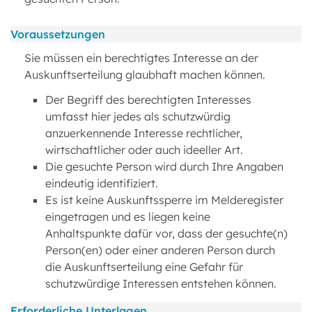
Voraussetzungen
Sie müssen ein berechtigtes Interesse an der
Auskunftserteilung glaubhaft machen können.
Der Begriff des berechtigten Interesses
umfasst hier jedes als schutzwürdig
anzuerkennende Interesse rechtlicher,
wirtschaftlicher oder auch ideeller Art.
Die gesuchte Person wird durch Ihre Angaben
eindeutig identifiziert.
Es ist keine Auskunftssperre im Melderegister
eingetragen und es liegen keine
Anhaltspunkte dafür vor, dass der gesuchte(n)
Person(en) oder einer anderen Person durch
die Auskunftserteilung eine Gefahr für
schutzwürdige Interessen entstehen können.
Erforderliche Unterlagen