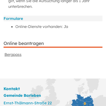
gilt, wenn Sie die Aufsuchung länger als 1 Jahr
unterbrechen.
Formulare
Online-Dienste vorhanden: Ja
Online beantragen
Bergpass
Kontakt
Gemeinde Barleben
Ernst-Thälmann-Straße 22