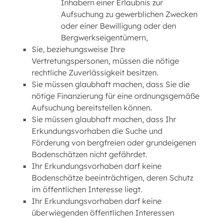
Inhabern einer Erlaubnis zur
Aufsuchung zu gewerblichen Zwecken
oder einer Bewilligung oder den
Bergwerkseigentümern,
Sie, beziehungsweise Ihre
Vertretungspersonen, müssen die nötige
rechtliche Zuverlässigkeit besitzen.
Sie müssen glaubhaft machen, dass Sie die
nötige Finanzierung für eine ordnungsgemäße
Aufsuchung bereitstellen können.
Sie müssen glaubhaft machen, dass Ihr
Erkundungsvorhaben die Suche und
Förderung von bergfreien oder grundeigenen
Bodenschätzen nicht gefährdet.
Ihr Erkundungsvorhaben darf keine
Bodenschätze beeinträchtigen, deren Schutz
im öffentlichen Interesse liegt.
Ihr Erkundungsvorhaben darf keine
überwiegenden öffentlichen Interessen