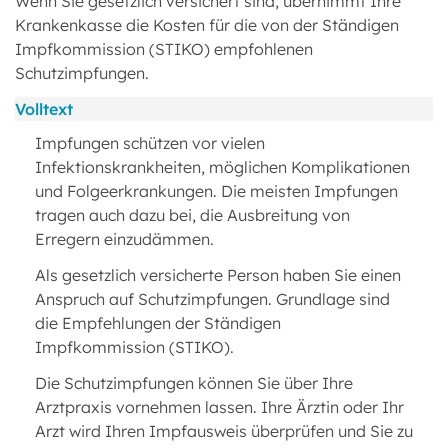
Wenn Sie gesetzlich versichert sind, übernimmt Ihre
Krankenkasse die Kosten für die von der Ständigen
Impfkommission (STIKO) empfohlenen
Schutzimpfungen.
Volltext
Impfungen schützen vor vielen
Infektionskrankheiten, möglichen Komplikationen
und Folgeerkrankungen. Die meisten Impfungen
tragen auch dazu bei, die Ausbreitung von
Erregern einzudämmen.
Als gesetzlich versicherte Person haben Sie einen
Anspruch auf Schutzimpfungen. Grundlage sind
die Empfehlungen der Ständigen
Impfkommission (STIKO).
Die Schutzimpfungen können Sie über Ihre
Arztpraxis vornehmen lassen. Ihre Ärztin oder Ihr
Arzt wird Ihren Impfausweis überprüfen und Sie zu