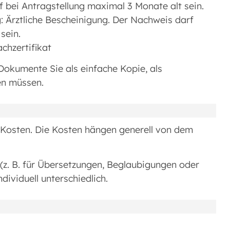
 bei Antragstellung maximal 3 Monate alt sein.
: Ärztliche Bescheinigung. Der Nachweis darf
sein.
chzertifikat
 Dokumente Sie als einfache Kopie, als
en müssen.
e Kosten. Die Kosten hängen generell von dem
(z. B. für Übersetzungen, Beglaubigungen oder
ividuell unterschiedlich.