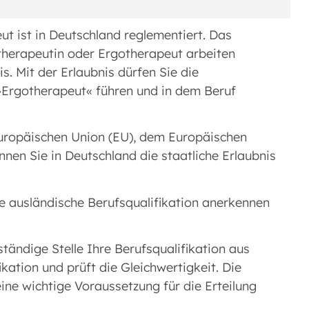
t ist in Deutschland reglementiert. Das
therapeutin oder Ergotherapeut arbeiten
s. Mit der Erlaubnis dürfen Sie die
»Ergotherapeut« führen und in dem Beruf
Europäischen Union (EU), dem Europäischen
en Sie in Deutschland die staatliche Erlaubnis
re ausländische Berufsqualifikation anerkennen
tändige Stelle Ihre Berufsqualifikation aus
ation und prüft die Gleichwertigkeit. Die
eine wichtige Voraussetzung für die Erteilung