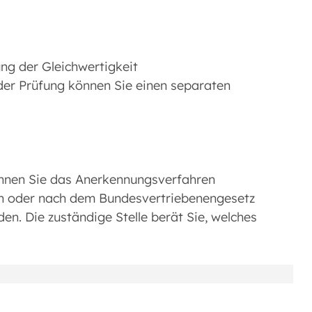
ung der Gleichwertigkeit
der Prüfung können Sie einen separaten
önnen Sie das Anerkennungsverfahren
n oder nach dem Bundesvertriebenengesetz
den. Die zuständige Stelle berät Sie, welches