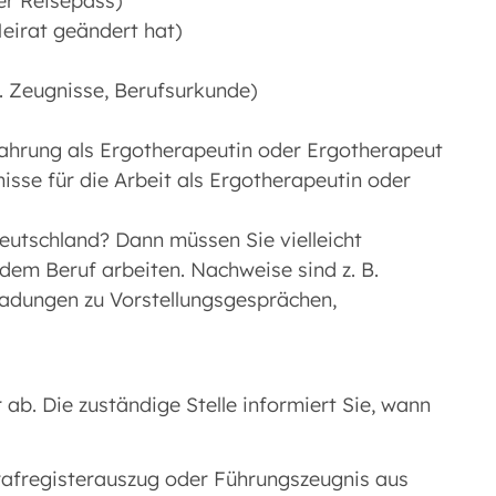
er Reisepass)
eirat geändert hat)
B. Zeugnisse, Berufsurkunde)
fahrung als Ergotherapeutin oder Ergotherapeut
sse für die Arbeit als Ergotherapeutin oder
eutschland? Dann müssen Sie vielleicht
 dem Beruf arbeiten. Nachweise sind z. B.
ladungen zu Vorstellungsgesprächen,
b. Die zuständige Stelle informiert Sie, wann
rafregisterauszug oder Führungszeugnis aus