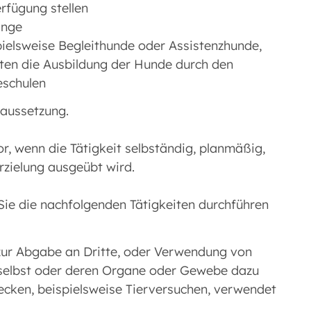
erfügung stellen
inge
spielsweise Begleithunde oder Assistenzhunde,
eiten die Ausbildung der Hunde durch den
eschulen
raussetzung.
r, wenn die Tätigkeit selbständig, planmäßig,
rzielung ausgeübt wird.
 Sie die nachfolgenden Tätigkeiten durchführen
 zur Abgabe an Dritte, oder Verwendung von
e selbst oder deren Organe oder Gewebe dazu
ecken, beispielsweise Tierversuchen, verwendet