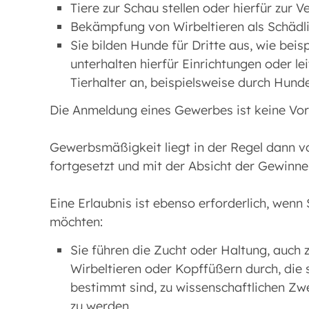
Tiere zur Schau stellen oder hierfür zur V
Bekämpfung von Wirbeltieren als Schädl
Sie bilden Hunde für Dritte aus, wie bei
unterhalten hierfür Einrichtungen oder l
Tierhalter an, beispielsweise durch Hund
Die Anmeldung eines Gewerbes ist keine Vo
Gewerbsmäßigkeit liegt in der Regel dann vo
fortgesetzt und mit der Absicht der Gewinne
Eine Erlaubnis ist ebenso erforderlich, wenn
möchten:
Sie führen die Zucht oder Haltung, auch
Wirbeltieren oder Kopffüßern durch, di
bestimmt sind, zu wissenschaftlichen Zw
zu werden.