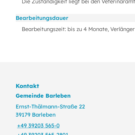
Die Zuständigkeit liegt bei den Veterinärämt
Bearbeitungsdauer
Bearbeitungszeit: bis zu 4 Monate, Verläng
Kontakt
Gemeinde Barleben
Ernst-Thälmann-Straße 22
39179 Barleben
+49 39203 565-0
+49 39203 565-2801