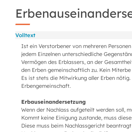
Erbenauseinanders
Volltext
Ist ein Verstorbener von mehreren Personen 
jedem Einzelnen unterschiedliche Gegenständ
Vermögen des Erblassers, an der Gesamtheit
den Erben gemeinschaftlich zu. Kein Miterbe
Es ist stets die Mitwirkung aller Erben nöti
Erbengemeinschaft.
Erbauseinandersetzung
Wenn der Nachlass aufgeteilt werden soll, mü
Kommt keine Einigung zustande, muss dieses
Diese muss beim Nachlassgericht beantragt