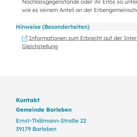
Nachlassgegenstände oder ihr Erlös so unter d
wie es seinem Anteil an der Erbengemeinscha
Hinweise (Besonderheiten)
Informationen zum Erbrecht auf der Intern
Gleichstellung
Kontakt
Gemeinde Barleben
Ernst-Thälmann-Straße 22
39179 Barleben