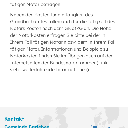
tätigen Notar befragen.
Neben den Kosten für die Tätigkeit des
Grundbuchamtes fallen auch für die Tätigkeit des
Notars Kosten nach dem GNotKG an. Die Höhe
der Notarkosten erfragen Sie bitte bei der in
Ihrem Fall tätigen Notarin bzw. dem in Ihrem Fall
tätigen Notar. Informationen und Beispiele zu
Notarkosten finden Sie im Übrigen auch auf den
Internetseiten der Bundesnotarkammer (Link
siehe weiterführende Informationen).
Kontakt
Gemeinde Barleben