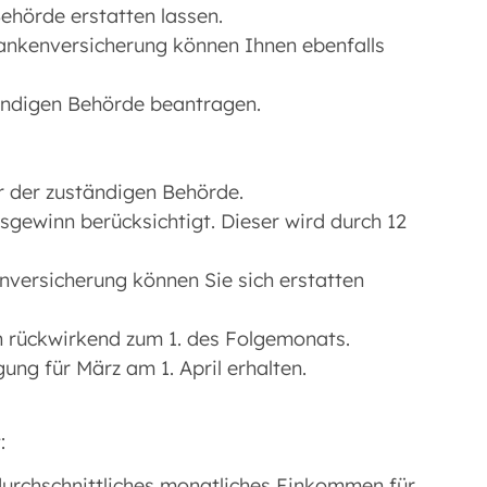
ehörde erstatten lassen.
rankenversicherung können Ihnen ebenfalls
tändigen Behörde beantragen.
er der zuständigen Behörde.
esgewinn berücksichtigt. Dieser wird durch 12
nversicherung können Sie sich erstatten
h rückwirkend zum 1. des Folgemonats.
ung für März am 1. April erhalten.
:
 durchschnittliches monatliches Einkommen für