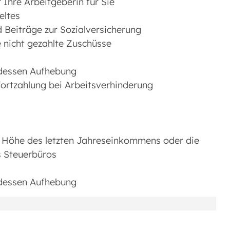
r Ihre Arbeitgeberin für Sie
eltes
Beiträge zur Sozialversicherung
 nicht gezahlte Zuschüsse
 dessen Aufhebung
fortzahlung bei Arbeitsverhinderung
 Höhe des letzten Jahreseinkommens oder die
s Steuerbüros
 dessen Aufhebung