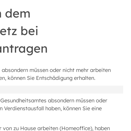
h dem
etz bei
antragen
s absondern müssen oder nicht mehr arbeiten
en, können Sie Entschädigung erhalten.
es Gesundheitsamtes absondern müssen oder
n Verdienstausfall haben, können Sie eine
r von zu Hause arbeiten (Homeoffice), haben