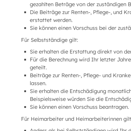
gezahlten Beträge von der zuständigen B
Die Beiträge zur Renten-, Pflege-, und K
erstattet werden.
Sie können einen Vorschuss bei der zus
Für Selbstständige gilt:
Sie erhalten die Erstattung direkt von d
Für die Berechnung wird Ihr letzter Jahr
geteilt.
Beiträge zur Renten-, Pflege- und Kranke
lassen.
Sie erhalten die Entschädigung monatlic
Beispielsweise würden Sie die Entschädig
Sie können einen Vorschuss beantragen.
Für Heimarbeiter und Heimarbeiterinnen gilt
Anders als bei Selbstständigen wird Ihr