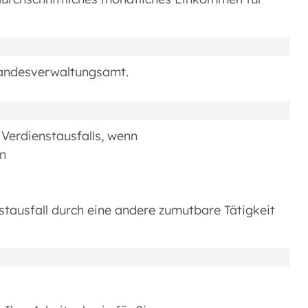
Landesverwaltungsamt.
 Verdienstausfalls, wenn
en
stausfall durch eine andere zumutbare Tätigkeit