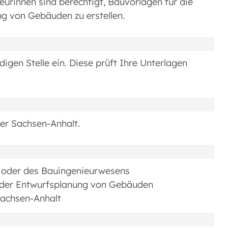
urinnen sind berechtigt, Bauvorlagen für die
ng von Gebäuden zu erstellen.
digen Stelle ein. Diese prüft Ihre Unterlagen
er Sachsen-Anhalt.
 oder des Bauingenieurwesens
i der Entwurfsplanung von Gebäuden
Sachsen-Anhalt