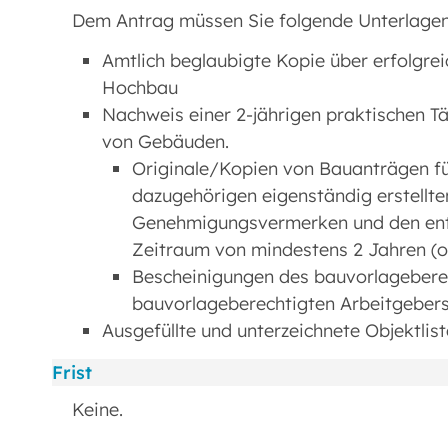
Dem Antrag müssen Sie folgende Unterlagen
Amtlich beglaubigte Kopie über erfolgr
Hochbau
Nachweis einer 2-jährigen praktischen T
von Gebäuden.
Originale/Kopien von Bauanträgen f
dazugehörigen eigenständig erstellt
Genehmigungsvermerken und den en
Zeitraum von mindestens 2 Jahren (o
Bescheinigungen des bauvorlagebere
bauvorlageberechtigten Arbeitgebers
Ausgefüllte und unterzeichnete Objektli
Frist
Keine.