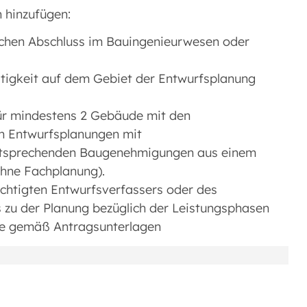
 hinzufügen:
eichen Abschluss im Bauingenieurwesen oder
ätigkeit auf dem Gebiet der Entwurfsplanung
ür mindestens 2 Gebäude mit den
en Entwurfsplanungen mit
tsprechenden Baugenehmigungen aus einem
hne Fachplanung).
chtigten Entwurfsverfassers oder des
 zu der Planung bezüglich der Leistungsphasen
ste gemäß Antragsunterlagen