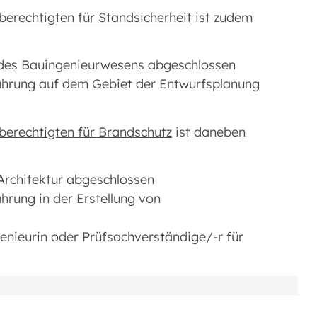
erechtigten für Standsicherheit
ist zudem
 des Bauingenieurwesens abgeschlossen
ahrung auf dem Gebiet der Entwurfsplanung
erechtigten für Brandschutz
ist daneben
Architektur abgeschlossen
hrung in der Erstellung von
genieurin oder Prüfsachverständige/-r für