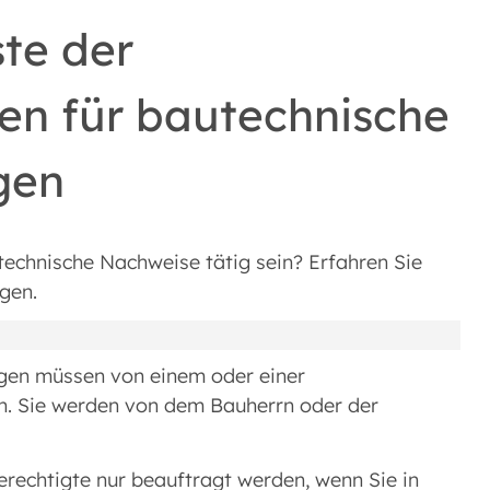
ste der
en für bautechnische
gen
utechnische Nachweise
tätig sein? Erfahren Sie
ngen.
gen müssen von einem oder einer
n. Sie werden von dem Bauherrn oder der
erechtigte nur beauftragt werden, wenn Sie in