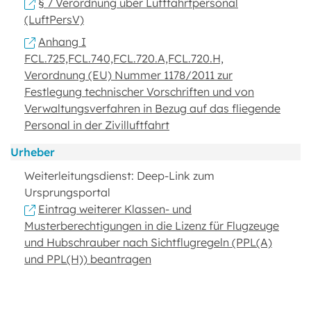
§ 7 Verordnung über Luftfahrtpersonal
(LuftPersV)
Anhang I
FCL.725,FCL.740,FCL.720.A,FCL.720.H,
Verordnung (EU) Nummer 1178/2011 zur
Festlegung technischer Vorschriften und von
Verwaltungsverfahren in Bezug auf das fliegende
Personal in der Zivilluftfahrt
Urheber
Weiterleitungsdienst: Deep-Link zum
Ursprungsportal
Eintrag weiterer Klassen- und
Musterberechtigungen in die Lizenz für Flugzeuge
und Hubschrauber nach Sichtflugregeln (PPL(A)
und PPL(H)) beantragen