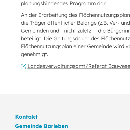
planungsbindendes Programm dar.
An der Erarbeitung des Flächennutzungspl
die Träger öffentlicher Belange (z.B. Ver- u
Gemeinden und - nicht zuletzt - die Bürgeri
beteiligt. Die Geltungsdauer des Flächennut
Flächennutzungsplan einer Gemeinde wird
genehmigt.
Landesverwaltungsamt/Referat Bauwes
Kontakt
Gemeinde Barleben