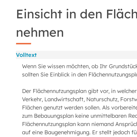
Einsicht in den Flä
nehmen
Volltext
Wenn Sie wissen möchten, ob Ihr Grundstüc
sollten Sie Einblick in den Flächennutzungs
Der Flächennutzungsplan gibt vor, in welch
Verkehr, Landwirtschaft, Naturschutz, Forst
Flächen genutzt werden sollen. Als vorbereit
zum Bebauungsplan keine unmittelbaren Rec
Flächennutzungsplan kann niemand Ansprüche
auf eine Baugenehmigung. Er stellt jedoch f