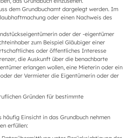
aben, das Grundbuch einzusehen.
 muss dem Grundbuchamt dargelegt werden. Im
Glaubhaftmachung oder einen Nachweis des
undstückseigentümerin oder der -eigentümer
hteinhaber zum Beispiel Gläubiger einer
schaftliches oder öffentliches Interesse
enzer, die Auskunft über die benachbarte
ntümer erlangen wollen, eine Mieterin oder ein
n oder der Vermieter die Eigentümerin oder der
ruflichen Gründen für bestimmte
 häufig Einsicht in das Grundbuch nehmen
n erfüllen: