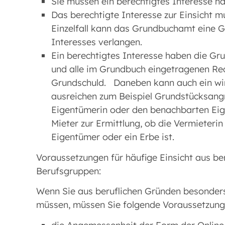
Sie müssen ein berechtigtes Interesse h
Das berechtigte Interesse zur Einsicht
Einzelfall kann das Grundbuchamt eine 
Interesses verlangen.
Ein berechtigtes Interesse haben die Gr
und alle im Grundbuch eingetragenen Rec
Grundschuld. Daneben kann auch ein wirt
ausreichen zum Beispiel Grundstücksangr
Eigentümerin oder den benachbarten Eige
Mieter zur Ermittlung, ob die Vermieteri
Eigentümer oder ein Erbe ist.
Voraussetzungen für häufige Einsicht aus be
Berufsgruppen:
Wenn Sie aus beruflichen Gründen besonders
müssen, müssen Sie folgende Voraussetzunge