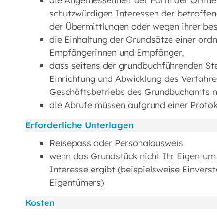
die Angemessenheit der Form der Online
schutzwürdigen Interessen der betroffen
der Übermittlungen oder wegen ihrer bes
die Einhaltung der Grundsätze einer or
Empfängerinnen und Empfänger,
dass seitens der grundbuchführenden Ste
Einrichtung und Abwicklung des Verfahre
Geschäftsbetriebs des Grundbuchamts ni
die Abrufe müssen aufgrund einer Protok
Erforderliche Unterlagen
Reisepass oder Personalausweis
wenn das Grundstück nicht Ihr Eigentum i
Interesse ergibt (beispielsweise Einvers
Eigentümers)
Kosten