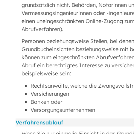
grundsätzlich nicht. Behörden, Notarinnen un
Vermessungsingenieurinnen oder -ingenieur
einen uneingeschränkten Online-Zugang z
Abrufverfahren).
Personen beziehungsweise Stellen, bei denen
Grundbucheinsichten beziehungsweise mit bes
können zum eingeschränkten Abrufverfahren
Abruf ein berechtigtes Interesse zu versiche
beispielsweise sein:
Rechtsanwälte, welche die Zwangsvollst
Versicherungen
Banken oder
Versorgungsunternehmen
Verfahrensablauf
Wenn Sie nur einmalig Einsicht in das Grun