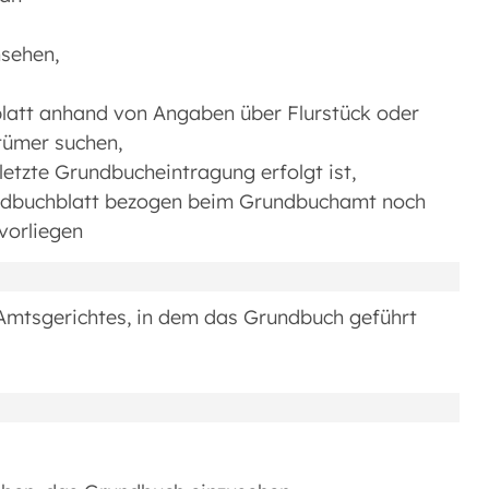
nsehen,
att anhand von Angaben über Flurstück oder
tümer suchen,
 letzte Grundbucheintragung erfolgt ist,
rundbuchblatt bezogen beim Grundbuchamt noch
vorliegen
mtsgerichtes, in dem das Grundbuch geführt