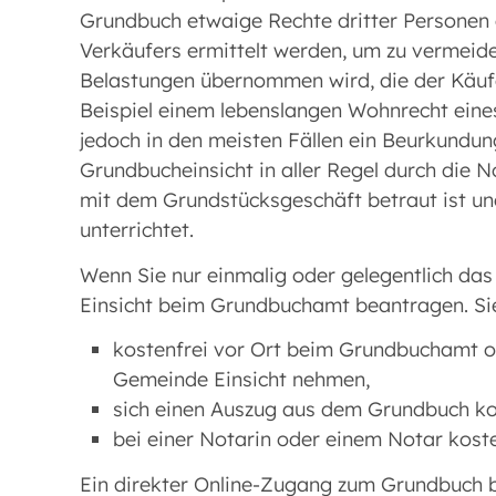
Grundbuch etwaige Rechte dritter Personen
Verkäufers ermittelt werden, um zu vermeid
Belastungen übernommen wird, die der Käufe
Beispiel einem lebenslangen Wohnrecht eine
jedoch in den meisten Fällen ein Beurkundung
Grundbucheinsicht in aller Regel durch die 
mit dem Grundstücksgeschäft betraut ist und
unterrichtet.
Wenn Sie nur einmalig oder gelegentlich das
Einsicht beim Grundbuchamt beantragen. S
kostenfrei vor Ort beim Grundbuchamt od
Gemeinde Einsicht nehmen,
sich einen Auszug aus dem Grundbuch ko
bei einer Notarin oder einem Notar koste
Ein direkter Online-Zugang zum Grundbuch b