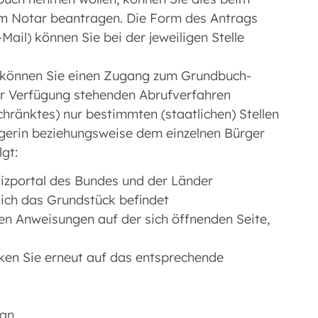
m Notar beantragen. Die Form des Antrags
-Mail) können Sie bei der jeweiligen Stelle
 können Sie einen Zugang zum Grundbuch-
zur Verfügung stehenden Abrufverfahren
ränktes) nur bestimmten (staatlichen) Stellen
rgerin beziehungsweise dem einzelnen Bürger
lgt:
izportal des Bundes und der Länder
ich das Grundstück befindet
en Anweisungen auf der sich öffnenden Seite,
ken Sie erneut auf das entsprechende
 an