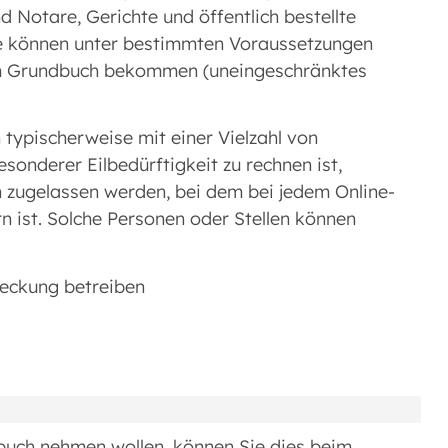
d Notare, Gerichte und öffentlich bestellte
e können unter bestimmten Voraussetzungen
um Grundbuch bekommen (uneingeschränktes
 typischerweise mit einer Vielzahl von
onderer Eilbedürftigkeit zu rechnen ist,
 zugelassen werden, bei dem bei jedem Online-
rn ist. Solche Personen oder Stellen können
reckung betreiben
dbuch nehmen wollen, können Sie dies beim