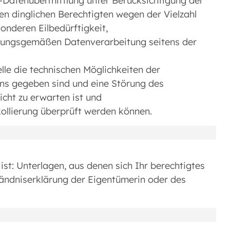
-Datenübermittlung unter Berücksichtigung der
en dinglichen Berechtigten wegen der Vielzahl
onderen Eilbedürftigkeit,
dnungsgemäßen Datenverarbeitung seitens der
lle die technischen Möglichkeiten der
ns gegeben sind und eine Störung des
cht zu erwarten ist und
ollierung überprüft werden können.
st: Unterlagen, aus denen sich Ihr berechtigtes
tändniserklärung der Eigentümerin oder des