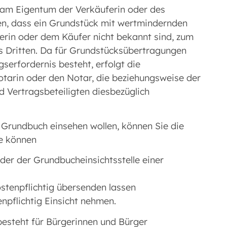
 am Eigentum der Verkäuferin oder des
en, dass ein Grundstück mit wertmindernden
rin oder dem Käufer nicht bekannt sind, zum
s Dritten. Da für Grundstücksübertragungen
serfordernis besteht, erfolgt die
Notarin oder den Notar, die beziehungsweise der
 Vertragsbeteiligten diesbezüglich
 Grundbuch einsehen wollen, können Sie die
ie können
er der Grundbucheinsichtsstelle einer
stenpflichtig übersenden lassen
npflichtig Einsicht nehmen.
esteht für Bürgerinnen und Bürger