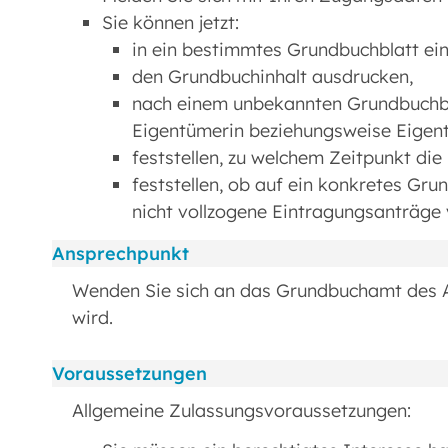
Sie können jetzt:
in ein bestimmtes Grundbuchblatt ei
den Grundbuchinhalt ausdrucken,
nach einem unbekannten Grundbuchbl
Eigentümerin beziehungsweise Eigen
feststellen, zu welchem Zeitpunkt die
feststellen, ob auf ein konkretes G
nicht vollzogene Eintragungsanträge 
Ansprechpunkt
Wenden Sie sich an das Grundbuchamt des A
wird.
Voraussetzungen
Allgemeine Zulassungsvoraussetzungen: