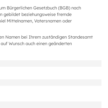
um Bürgerlichen Gesetzbuch (BGB) nach
n gebildet beziehungsweise fremde
iel Mittelnamen, Vatersnamen oder
uen Namen bei Ihrem zuständigen Standesamt
n auf Wunsch auch einen geänderten