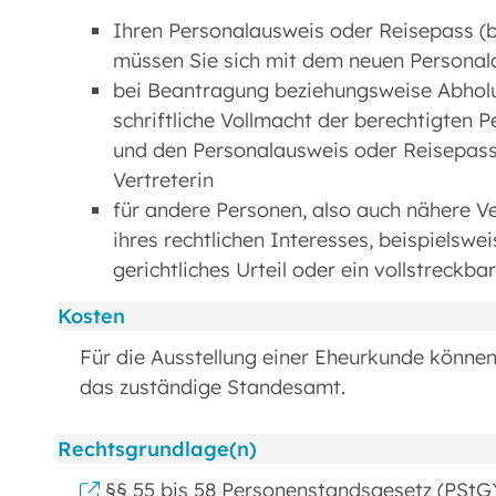
Ihren Personalausweis oder Reisepass (be
müssen Sie sich mit dem neuen Personala
bei Beantragung beziehungsweise Abholun
schriftliche Vollmacht der berechtigten 
und den Personalausweis oder Reisepass
Vertreterin
für andere Personen, also auch nähere V
ihres rechtlichen Interesses, beispielswe
gerichtliches Urteil oder ein vollstreckbar
Kosten
Für die Ausstellung einer Eheurkunde können
das zuständige Standesamt.
Rechtsgrundlage(n)
§§ 55 bis 58 Personenstandsgesetz (PStG