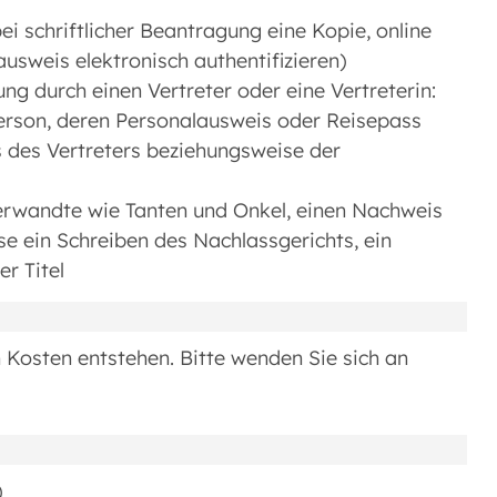
i schriftlicher Beantragung eine Kopie, online
usweis elektronisch authentifizieren)
g durch einen Vertreter oder eine Vertreterin:
Person, deren Personalausweis oder Reisepass
 des Vertreters beziehungsweise der
erwandte wie Tanten und Onkel, einen Nachweis
ise ein Schreiben des Nachlassgerichts, ein
er Titel
 Kosten entstehen. Bitte wenden Sie sich an
)