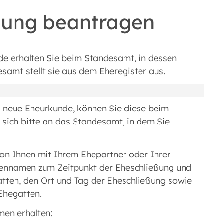
lung beantragen
de erhalten Sie beim Standesamt, in dessen
samt stellt sie aus dem Eheregister aus.
e neue Eheurkunde, können Sie diese beim
sich bitte an das Standesamt, in dem Sie
on Ihnen mit Ihrem Ehepartner oder Ihrer
iliennamen zum Zeitpunkt der Eheschließung und
atten, den Ort und Tag der Eheschließung sowie
Ehegatten.
men erhalten: