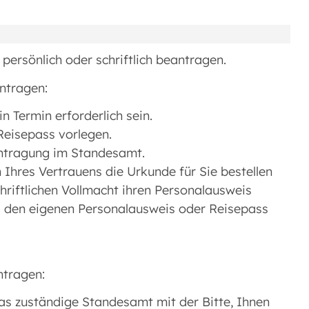
persönlich oder schriftlich beantragen.
ntragen:
n Termin erforderlich sein.
Reisepass vorlegen.
antragung im Standesamt.
 Ihres Vertrauens die Urkunde für Sie bestellen
chriftlichen Vollmacht ihren Personalausweis
d den eigenen Personalausweis oder Reisepass
ntragen:
das zuständige Standesamt mit der Bitte, Ihnen