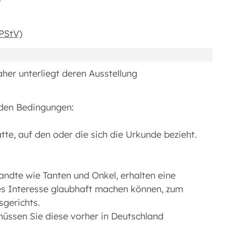
PStV)
her unterliegt deren Ausstellung
nden Bedingungen:
tte, auf den oder die sich die Urkunde bezieht.
ndte wie Tanten und Onkel, erhalten eine
hes Interesse glaubhaft machen können, zum
sgerichts.
üssen Sie diese vorher in Deutschland