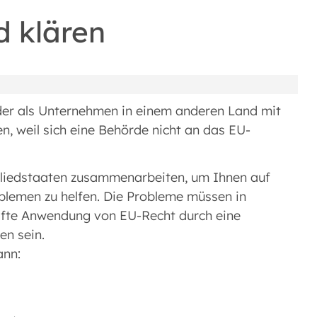
d klären
der als Unternehmen in einem anderen Land mit
n, weil sich eine Behörde nicht an das EU-
gliedstaaten zusammenarbeiten, um Ihnen auf
lemen zu helfen. Die Probleme müssen in
hafte Anwendung von EU-Recht durch eine
en sein.
ann: