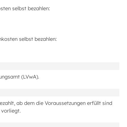
sten selbst bezahlen:
mkosten selbst bezahlen:
tungsamt (LVwA).
zahlt, ab dem die Voraussetzungen erfüllt sind
vorliegt.