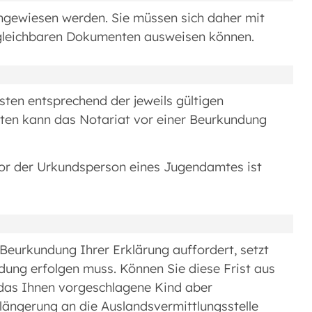
hgewiesen werden. Sie müssen sich daher mit
gleichbaren Dokumenten ausweisen können.
sten entsprechend der jeweils gültigen
en kann das Notariat vor einer Beurkundung
vor der Urkundsperson eines Jugendamtes ist
 Beurkundung Ihrer Erklärung auffordert, setzt
ndung erfolgen muss. Können Sie diese Frist aus
 das Ihnen vorgeschlagene Kind aber
rlängerung an die Auslandsvermittlungsstelle