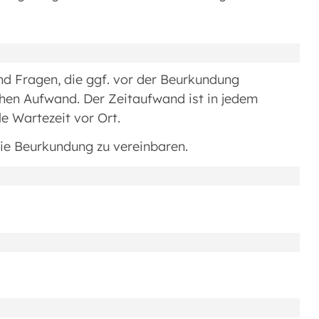
und Fragen, die ggf. vor der Beurkundung
lichen Aufwand. Der Zeitaufwand ist in jedem
le Wartezeit vor Ort.
die Beurkundung zu vereinbaren.