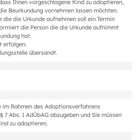
dass Ihnen vorgeschlagene Kind zu adoptieren,
ie die Beurkundung vornehmen lassen möchten.
le die die Urkunde aufnehmen soll ein Termin
formiert die Person die die Urkunde aufnimmt
kundung hat.
 erfolgen.
lungsstelle übersandt.
ie im Rahmen des Adoptionsverfahrens
h § 7 Abs. 1 AdÜbAG abzugeben und Sie müssen
ind zu adoptieren.