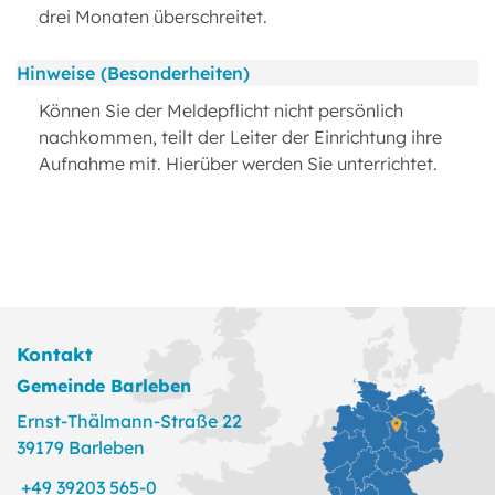
drei Monaten überschreitet.
Hinweise (Besonderheiten)
Können Sie der Meldepflicht nicht persönlich
nachkommen, teilt der Leiter der Einrichtung ihre
Aufnahme mit. Hierüber werden Sie unterrichtet.
Kontakt
Gemeinde Barleben
Ernst-Thälmann-Straße 22
39179 Barleben
+49 39203 565-0