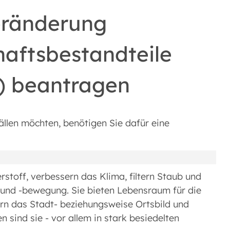
eränderung
haftsbestandteile
n) beantragen
llen möchten, benötigen Sie dafür eine
toff, verbessern das Klima, filtern Staub und
 und -bewegung. Sie bieten Lebensraum für die
dern das Stadt- beziehungsweise Ortsbild und
sind sie - vor allem in stark besiedelten