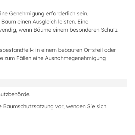
ine Genehmigung erforderlich sein.
 Baum einen Ausgleich leisten. Eine
twendig, wenn Bäume einem besonderen Schutz
bestandteil« in einem bebauten Ortsteil oder
n Sie zum Fällen eine Ausnahmegenehmigung
hutzbehörde.
ne Baumschutzsatzung vor, wenden Sie sich