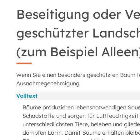
Beseitigung oder V
geschützter Landsc
(zum Beispiel Allee
Wenn Sie einen besonders geschützten Baum fä
Ausnahmegenehmigung.
Volltext
Bäume produzieren lebensnotwendigen Sauers
Schadstoffe und sorgen für Luftfeuchtigkeit
unterschiedlichsten Tiere, beleben und glie
dämpfen Lärm. Damit Bäume erhalten bleiben 