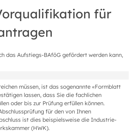
orqualifikation für
antragen
rch das Aufstiegs-BAföG gefördert werden kann,
nreichen müssen, ist das sogenannte «Formblatt
tätigen lassen, dass Sie die fachlichen
len oder bis zur Prüfung erfüllen können.
e Abschlussprüfung für den von Ihnen
chluss ist dies beispielsweise die Industrie-
erkskammer (HWK).