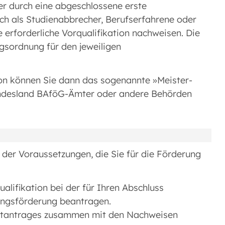
der durch eine abgeschlossene erste
ch als Studienabbrecher, Berufserfahrene oder
 erforderliche Vorqualifikation nachweisen. Die
gsordnung für den jeweiligen
ion können Sie dann das sogenannte »Meister-
undesland BAföG-Ämter oder andere Behörden
e der Voraussetzungen, die Sie für die Förderung
alifikation bei der für Ihren Abschluss
dungsförderung beantragen.
mtantrages zusammen mit den Nachweisen