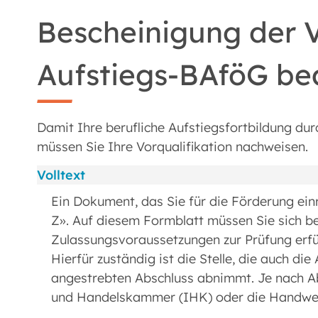
Bescheinigung der V
Aufstiegs-BAföG be
Damit Ihre berufliche Aufstiegsfortbildung du
müssen Sie Ihre Vorqualifikation nachweisen.
Volltext
Ein Dokument, das Sie für die Förderung ei
Z». Auf diesem Formblatt müssen Sie sich bes
Zulassungsvoraussetzungen zur Prüfung erfül
Hierfür zuständig ist die Stelle, die auch di
angestrebten Abschluss abnimmt. Je nach Abs
und Handelskammer (IHK) oder die Handw