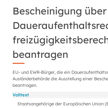
Bescheinigung über
Daueraufenthaltsrec
freizügigkeitsberec
beantragen
EU- und EWR-Bürger, die ein Daueraufenthalts
Ausländerbehörde die Ausstellung einer Besch
beantragen.
Volltext
Staatsangehörige der Europäischen Union (