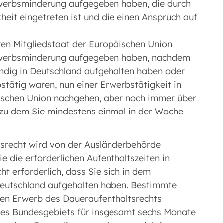
Erwerbsminderung aufgegeben haben, die durch
heit eingetreten ist und die einen Anspruch auf
ren Mitgliedstaat der Europäischen Union
Erwerbsminderung aufgegeben haben, nachdem
ändig in Deutschland aufgehalten haben oder
stätig waren, nun einer Erwerbstätigkeit in
ischen Union nachgehen, aber noch immer über
 zu dem Sie mindestens einmal in der Woche
tsrecht wird von der Ausländerbehörde
e die erforderlichen Aufenthaltszeiten in
cht erforderlich, dass Sie sich in dem
Deutschland aufgehalten haben. Bestimmte
en Erwerb des Daueraufenthaltsrechts
des Bundesgebiets für insgesamt sechs Monate