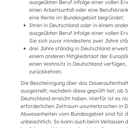
ausgeübten Beruf infolge einer vollen 
einen Arbeitsunfall oder eine Berufskrank
eine Rente im Bundesgebiet begründet;
Ihren in Deutschland oder in einem ande
ausgeübten Beruf infolge einer vollen 
Sie sich zuvor mindestens zwei Jahre st
drei Jahre ständig in Deutschland erwerb
einem anderen Mitgliedstaat der Europä
einen Wohnsitz in Deutschland verfügen,
zurückkehren.
Die Bescheinigung über das Daueraufenthal
ausgestellt, nachdem diese geprüft hat, ob Si
Deutschland erreicht haben. Hierfür ist es ni
erforderlichen Zeitraum ununterbrochen in 
Abwesenheiten vom Bundesgebiet sind für d
unbeachtlich. So kann auch beim Verlassen 