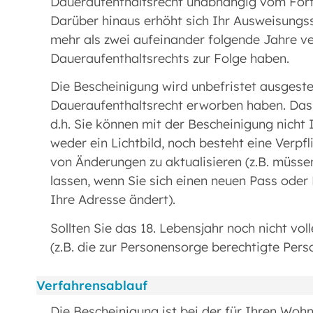
Daueraufenthaltsrecht unabhängig vom Fort
Darüber hinaus erhöht sich Ihr Ausweisungs
mehr als zwei aufeinander folgende Jahre ve
Daueraufenthaltsrechts zur Folge haben.
Die Bescheinigung wird unbefristet ausgestel
Daueraufenthaltsrecht erworben haben. Das
d.h. Sie können mit der Bescheinigung nicht 
weder ein Lichtbild, noch besteht eine Verp
von Änderungen zu aktualisieren (z.B. müssen
lassen, wenn Sie sich einen neuen Pass oder
Ihre Adresse ändert).
Sollten Sie das 18. Lebensjahr noch nicht vol
(z.B. die zur Personensorge berechtigte Per
Verfahrensablauf
Die Bescheinigung ist bei der für Ihren Woh