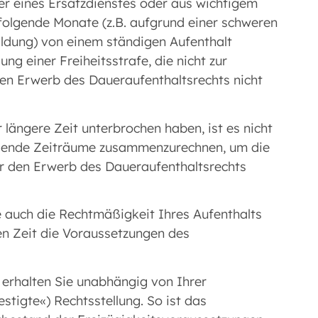
er eines Ersatzdienstes oder aus wichtigem
 folgende Monate (z.B. aufgrund einer schweren
ildung) von einem ständigen Aufenthalt
 einer Freiheitsstrafe, die nicht zur
en Erwerb des Daueraufenthaltsrechts nicht
 längere Zeit unterbrochen haben, ist es nicht
eßende Zeiträume zusammenzurechnen, um die
ür den Erwerb des Daueraufenthaltsrechts
e auch die Rechtmäßigkeit Ihres Aufenthalts
en Zeit die Voraussetzungen des
erhalten Sie unabhängig von Ihrer
stigte«) Rechtsstellung. So ist das