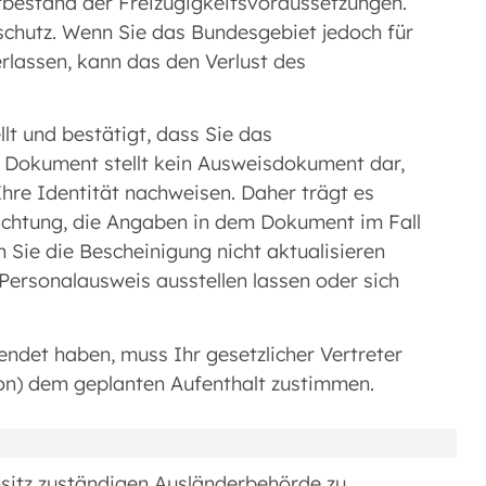
bestand der Freizügigkeitsvoraussetzungen.
schutz. Wenn Sie das Bundesgebiet jedoch für
rlassen, kann das den Verlust des
lt und bestätigt, dass Sie das
 Dokument stellt kein Ausweisdokument dar,
Ihre Identität nachweisen. Daher trägt es
flichtung, die Angaben in dem Dokument im Fall
 Sie die Bescheinigung nicht aktualisieren
 Personalausweis ausstellen lassen oder sich
lendet haben, muss Ihr gesetzlicher Vertreter
son) dem geplanten Aufenthalt zustimmen.
nsitz zuständigen Ausländerbehörde zu