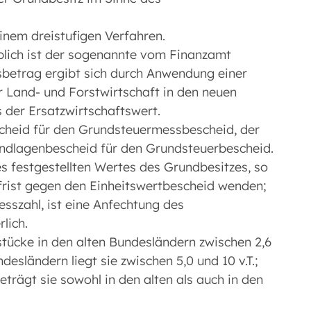
inem dreistufigen Verfahren.
lich ist der sogenannte vom Finanzamt
sbetrag ergibt sich durch Anwendung einer
r Land- und Forstwirtschaft in den neuen
s der Ersatzwirtschaftswert.
cheid für den Grundsteuermessbescheid, der
dlagenbescheid für den Grundsteuerbescheid.
 festgestellten Wertes des Grundbesitzes, so
frist gegen den Einheitswertbescheid wenden;
szahl, ist eine Anfechtung des
rlich.
tücke in den alten Bundesländern zwischen 2,6
desländern liegt sie zwischen 5,0 und 10 v.T.;
eträgt sie sowohl in den alten als auch in den