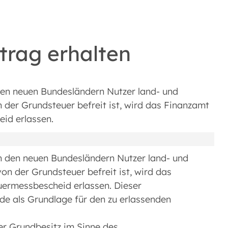
rag erhalten
den neuen Bundesländern Nutzer land- und
n der Grundsteuer befreit ist, wird das Finanzamt
id erlassen.
in den neuen Bundesländern Nutzer land- und
von der Grundsteuer befreit ist, wird das
ermessbescheid erlassen. Dieser
e als Grundlage für den zu erlassenden
er Grundbesitz im Sinne des