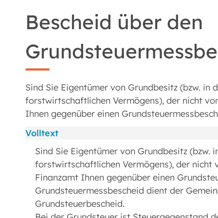
Bescheid über den
Grundsteuermessbet
Sind Sie Eigentümer von Grundbesitz (bzw. in 
forstwirtschaftlichen Vermögens), der nicht vo
Ihnen gegenüber einen Grundsteuermessbesche
Volltext
Sind Sie Eigentümer von Grundbesitz (bzw. 
forstwirtschaftlichen Vermögens), der nicht 
Finanzamt Ihnen gegenüber einen Grundsteu
Grundsteuermessbescheid dient der Gemeind
Grundsteuerbescheid.
Bei der Grundsteuer ist Steuergegenstand d