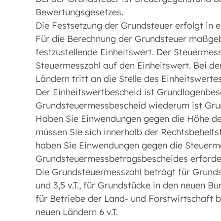
Bewertungsgesetzes.
Die Festsetzung der Grundsteuer erfolgt in e
Für die Berechnung der Grundsteuer maßgeb
festzustellende Einheitswert. Der Steuermes
Steuermesszahl auf den Einheitswert. Bei de
Ländern tritt an die Stelle des Einheitswerte
Der Einheitswertbescheid ist Grundlagenbes
Grundsteuermessbescheid wiederum ist Grun
Haben Sie Einwendungen gegen die Höhe des
müssen Sie sich innerhalb der Rechtsbehelfs
haben Sie Einwendungen gegen die Steuermes
Grundsteuermessbetragsbescheides erforde
Die Grundsteuermesszahl beträgt für Grunds
und 3,5 v.T., für Grundstücke in den neuen Bun
für Betriebe der Land- und Forstwirtschaft b
neuen Ländern 6 v.T.