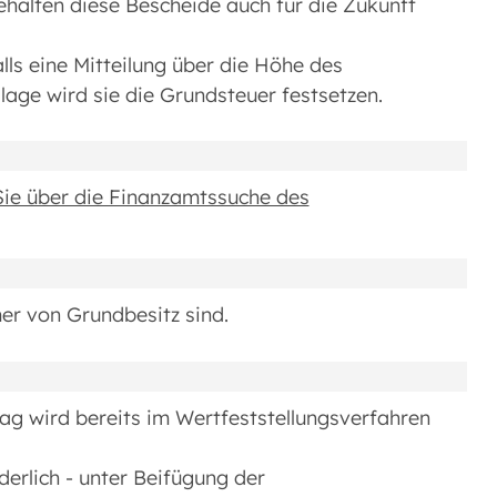
ehalten diese Bescheide auch für die Zukunft
ls eine Mitteilung über die Höhe des
age wird sie die Grundsteuer festsetzen.
Sie über die Finanzamtssuche des
mer von Grundbesitz sind.
g wird bereits im Wertfeststellungsverfahren
erlich - unter Beifügung der