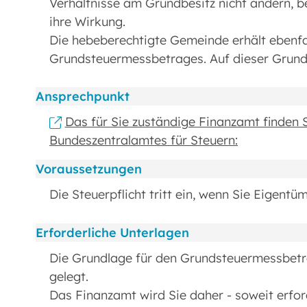
Verhältnisse am Grundbesitz nicht ändern, b
ihre Wirkung.
Die hebeberechtigte Gemeinde erhält ebenfal
Grundsteuermessbetrages. Auf dieser Grundl
Ansprechpunkt
Das für Sie zuständige Finanzamt finden 
Bundeszentralamtes für Steuern:
Voraussetzungen
Die Steuerpflicht tritt ein, wenn Sie Eigentü
Erforderliche Unterlagen
Die Grundlage für den Grundsteuermessbetra
gelegt.
Das Finanzamt wird Sie daher - soweit erford