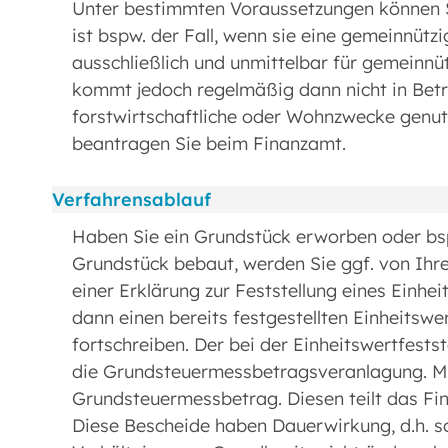
Unter bestimmten Voraussetzungen können S
ist bspw. der Fall, wenn sie eine gemeinnüt
ausschließlich und unmittelbar für gemeinnü
kommt jedoch regelmäßig dann nicht in Betr
forstwirtschaftliche oder Wohnzwecke genut
beantragen Sie beim Finanzamt.
Verfahrensablauf
Haben Sie ein Grundstück erworben oder bsp
Grundstück bebaut, werden Sie ggf. von Ih
einer Erklärung zur Feststellung eines Einhe
dann einen bereits festgestellten Einheitswe
fortschreiben. Der bei der Einheitswertfestst
die Grundsteuermessbetragsveranlagung. Mult
Grundsteuermessbetrag. Diesen teilt das Fi
Diese Bescheide haben Dauerwirkung, d.h. so