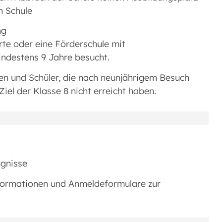
n Schule
ng
rte oder eine Förderschule mit
ndestens 9 Jahre besucht.
 und Schüler, die nach neunjährigem Besuch
el der Klasse 8 nicht erreicht haben.
ugnisse
nformationen und Anmeldeformulare zur