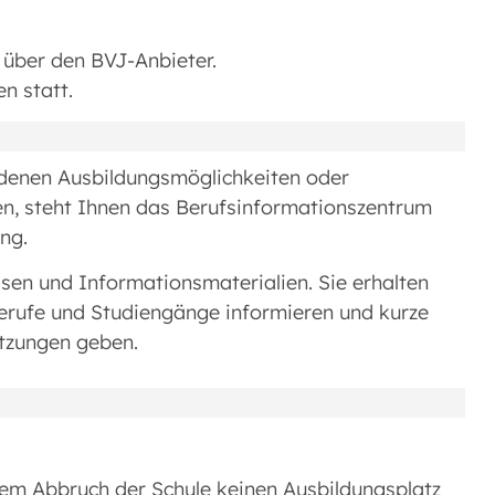
 über den BVJ-Anbieter.
n statt.
edenen Ausbildungsmöglichkeiten oder
en, steht Ihnen das Berufsinformationszentrum
ng.
isen und Informationsmaterialien. Sie erhalten
Berufe und Studiengänge informieren und kurze
tzungen geben.
em Abbruch der Schule keinen Ausbildungsplatz