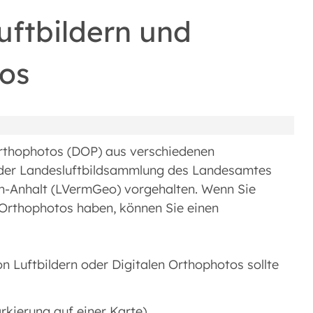
uftbildern und
tos
 Orthophotos (DOP) aus verschiedenen
 der Landesluftbildsammlung des Landesamtes
-Anhalt (LVermGeo) vorgehalten. Wenn Sie
 Orthophotos haben, können Sie einen
on Luftbildern oder Digitalen Orthophotos sollte
kierung auf einer Karte),