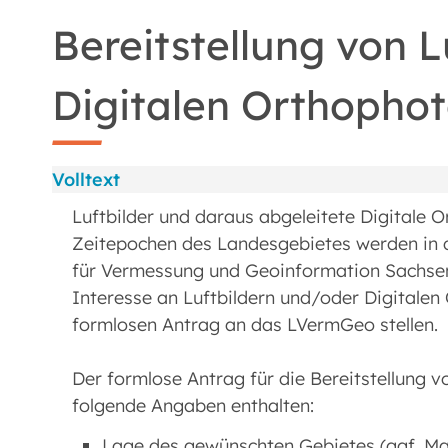
Bereitstellung von L
Digitalen Orthopho
Volltext
Luftbilder und daraus abgeleitete Digitale
Zeitepochen des Landesgebietes werden in
für Vermessung und Geoinformation Sachsen
Interesse an Luftbildern und/oder Digitalen
formlosen Antrag an das LVermGeo stellen.
Der formlose Antrag für die Bereitstellung v
folgende Angaben enthalten:
Lage des gewünschten Gebietes (ggf. Mar